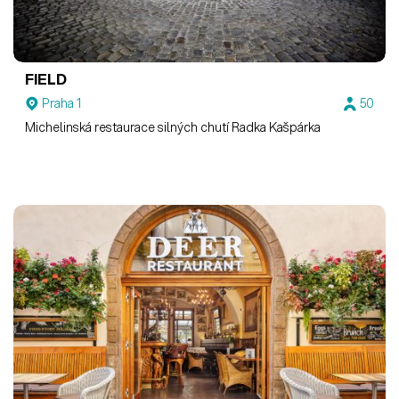
FIELD
Praha 1
50
Michelinská restaurace silných chutí Radka Kašpárka