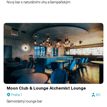
Nový bar s naturálními víny a šampaňským
Moon Club & Lounge
Alchemist Lounge
Praha 1
60
Samostatný lounge bar