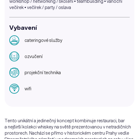
workshop / networking / školení • teambuilding • vánoční
večírek • večírek / party / oslava
Vybavení
cateringové služby
ozvučení
projekční technika
wifi
Tento unikátní a jedinečný koncept kombinuje restauraci, bar
a nejširší kolekci whiskey na světě prezentovanou v netradičních
prostorech. Nachází se přímo v historickém centru Prahy vedle