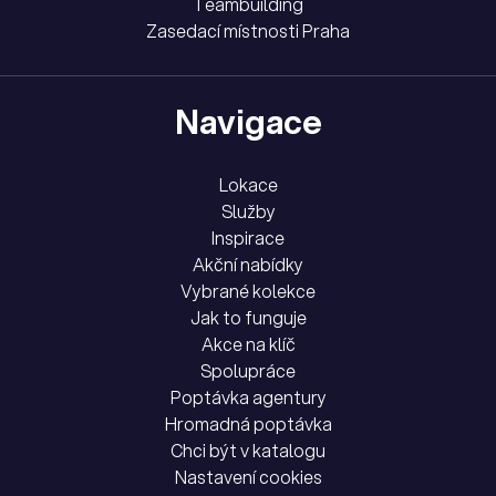
Teambuilding
Zasedací místnosti Praha
Navigace
Lokace
Služby
Inspirace
Akční nabídky
Vybrané kolekce
Jak to funguje
Akce na klíč
Spolupráce
Poptávka agentury
Hromadná poptávka
Chci být v katalogu
Nastavení cookies