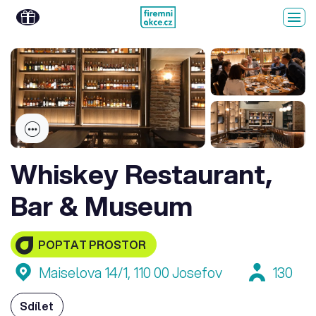
Whiskey Restaurant,
Bar & Museum
POPTAT PROSTOR
Maiselova 14/1, 110 00 Josefov
130
Sdílet