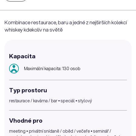
Kombinace restaurace, baru a jedné z nejširších kolekcí
whiskey kdekoliv na světě
Kapacita
Maximální kapacita: 130 osob
Typ prostoru
restaurace / kavárna / bar • speciál • stylový
Vhodné pro
meeting • privátní snídaně / oběd / večeře • seminář /