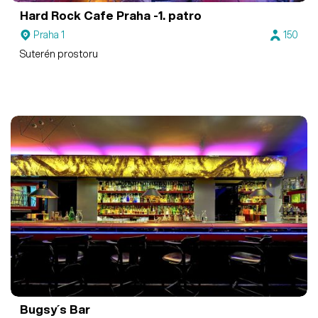
Hard Rock Cafe Praha
-1. patro
Praha 1
150
Suterén prostoru
Bugsy´s Bar