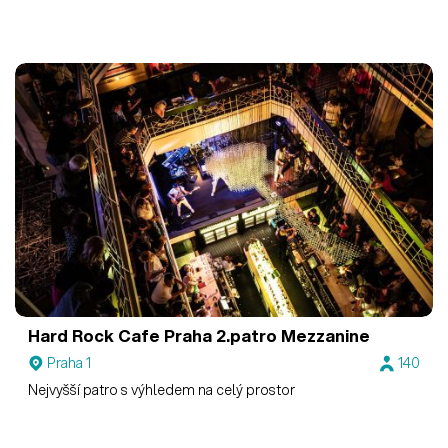
Hard Rock Cafe Praha
2.patro Mezzanine
Praha 1
140
Nejvyšší patro s výhledem na celý prostor