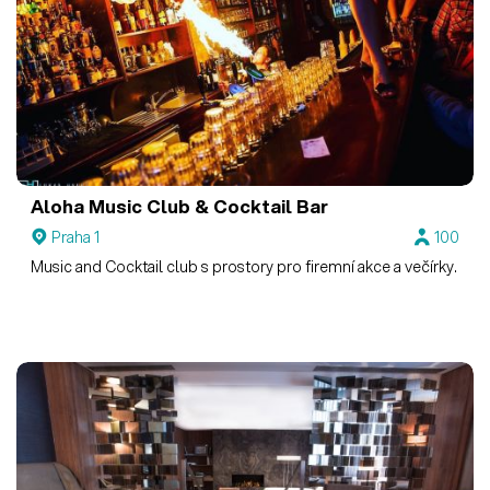
Aloha Music Club & Cocktail Bar
Praha 1
100
Music and Cocktail club s prostory pro firemní akce a večírky.