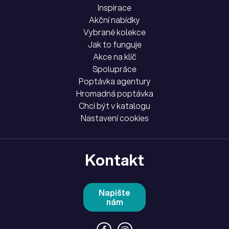
Inspirace
Akční nabídky
Vybrané kolekce
Jak to funguje
Akce na klíč
Spolupráce
Poptávka agentury
Hromadná poptávka
Chci být v katalogu
Nastavení cookies
Kontakt
Napište
nám