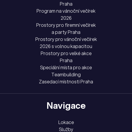
Praha
Program na vánoční večírek
2026
Prostory pro firemní večírek
a party Praha
Prostory pro vánoční večírek
2026 s volnou kapacitou
Prostory pro velké akce
Praha
Speciální místa pro akce
Teambuilding
Zasedací místnosti Praha
Navigace
Lokace
Služby