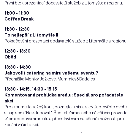
První blok prezentací dodavatelů služeb z Litomyšle a regionu.
11:00 - 11:30
Coffee Break
11:30 - 12:30
To nejlepší z Litomyšle II
Pokračování prezentací dodavatelů služeb z Litomyšle a regionu.
12:30 - 13:30
Oběd
13:30 - 14:30
Jak zvolit catering na míru vašemu eventu?
Přednáška Moniky Jožkové, Mummies&Daddies
13:30 - 14:15, 14:30 - 15:15
Komentovaná prohlídka areálu: Speciál pro pořadatele
akcí
Prozkoumejte každý kout, poznejte i místa skrytá, otevřete dveře
s nápisem "Nevstupovat". Ředitel Zámeckého návrší vás provede
všemi budovami areálu a představí vám natušené možnosti pro
konání vašich akcí.