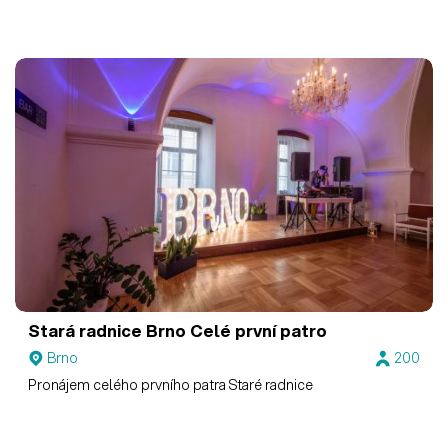
Stará radnice Brno
Celé první patro
Brno
200
Pronájem celého prvního patra Staré radnice