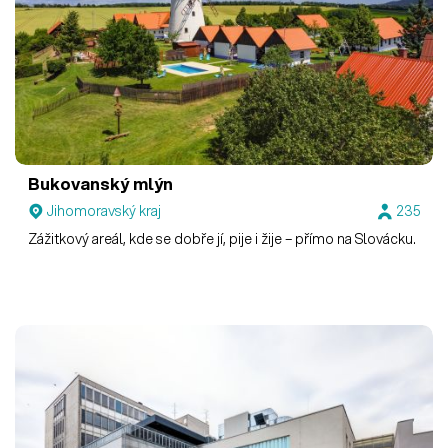
Bukovanský mlýn
Jihomoravský kraj
235
Zážitkový areál, kde se dobře jí, pije i žije – přímo na Slovácku.