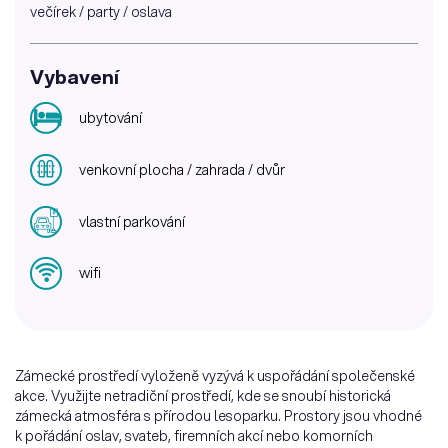
večírek / party / oslava
Vybavení
ubytování
venkovní plocha / zahrada / dvůr
vlastní parkování
wifi
Zámecké prostředí vyloženě vyzývá k uspořádání společenské
akce. Využijte netradiční prostředí, kde se snoubí historická
zámecká atmosféra s přírodou lesoparku. Prostory jsou vhodné
k pořádání oslav, svateb, firemních akcí nebo komorních