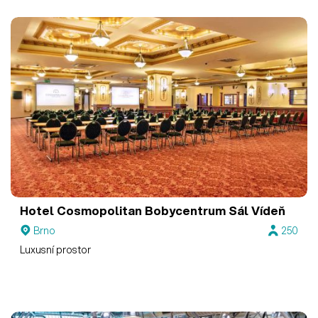
Hotel Cosmopolitan Bobycentrum
Sál Vídeň
Brno
250
Luxusní prostor