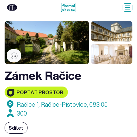
Zámek Račice
POPTAT PROSTOR
Račice 1, Račice-Pístovice, 683 05
300
Sdílet