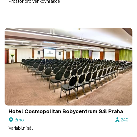
Prostor pro venkovní akce
Hotel Cosmopolitan Bobycentrum
Sál Praha
Brno
240
Variabilní sál