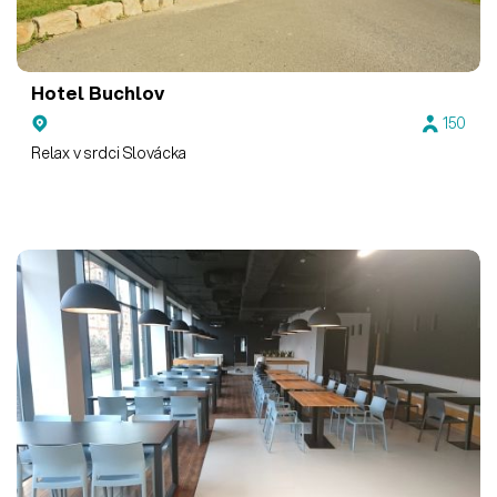
Hotel Buchlov
150
Relax v srdci Slovácka