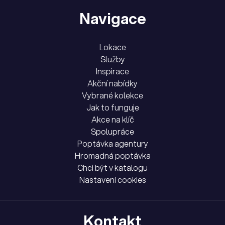
Navigace
Lokace
Služby
Inspirace
Akční nabídky
Vybrané kolekce
Jak to funguje
Akce na klíč
Spolupráce
Poptávka agentury
Hromadná poptávka
Chci být v katalogu
Nastavení cookies
Kontakt