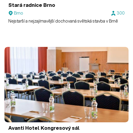
Stará radnice Brno
Brno
300
Nejstarší a nejzajímavější dochovaná světská stavba v Brně
Avanti Hotel
Kongresový sál