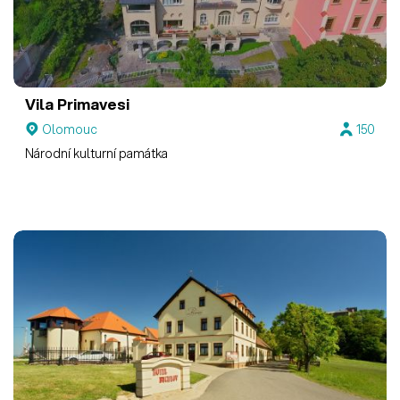
Vila Primavesi
Olomouc
150
Národní kulturní památka