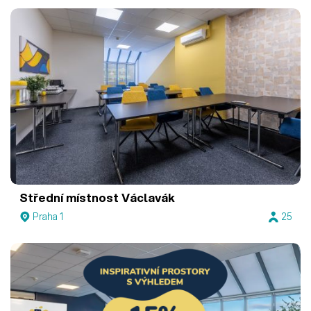
Střední místnost Václavák
Praha 1
25