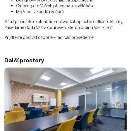
Catering dle Vašich představ a skvělá káva
Možnost víkendů i večerů
Ať už plánujete školení, firemní workshop nebo setkání s klienty,
Zasedáme dodá Vaší akci úroveň, kterou ocení i Vaši klienti.
Přijďte se podívat osobně – rádi vás provedeme.
Další prostory