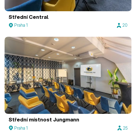
Střední Central
Praha 1
20
Střední místnost Jungmann
Praha 1
25