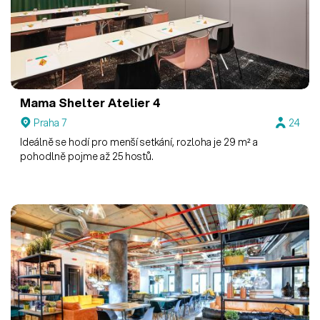
Mama Shelter
Atelier 4
Praha 7
24
Ideálně se hodí pro menší setkání, rozloha je 29 m² a
pohodlně pojme až 25 hostů.