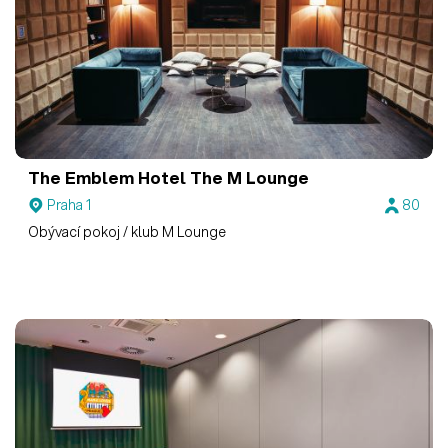
The Emblem Hotel
The M Lounge
Praha 1
80
Obývací pokoj / klub M Lounge