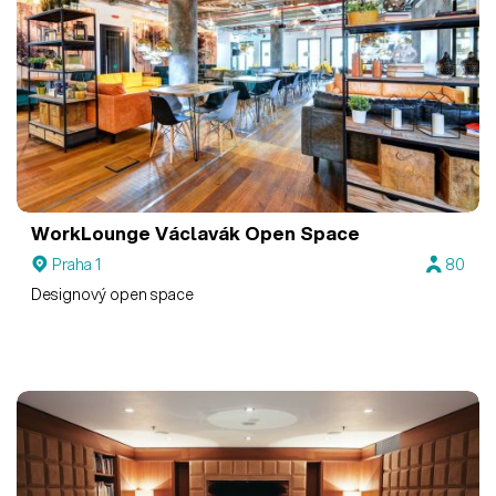
WorkLounge Václavák
Open Space
Praha 1
80
Designový open space