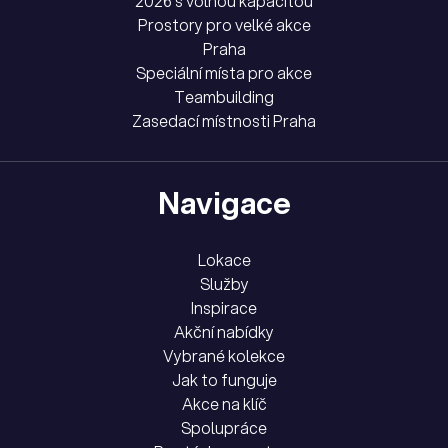
2026 s volnou kapacitou
Prostory pro velké akce
Praha
Speciální místa pro akce
Teambuilding
Zasedací místnosti Praha
Navigace
Lokace
Služby
Inspirace
Akční nabídky
Vybrané kolekce
Jak to funguje
Akce na klíč
Spolupráce