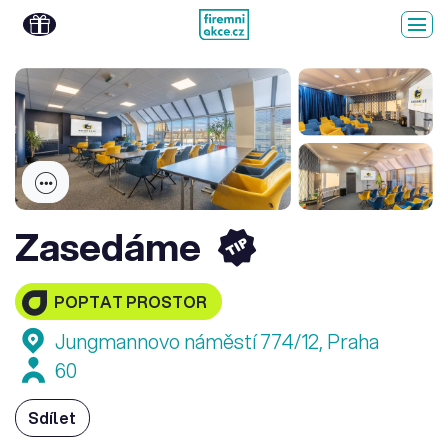
Zasedáme
POPTAT PROSTOR
Jungmannovo náměstí 774/12, Praha
60
Sdílet