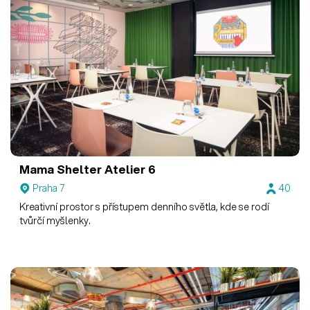
Mama Shelter
Atelier 6
Praha 7
40
Kreativní prostor s přístupem denního světla, kde se rodí
tvůrčí myšlenky.