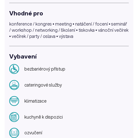
Vhodné pro
konference / kongres • meeting • natáčení / focení • seminář
/ workshop / networking / školení • tiskovka • vánoční večírek
• večírek / party / oslava • výstava
Vybavení
bezbariérový přístup
cateringové služby
klimatizace
kuchyně k dispozici
ozvučení