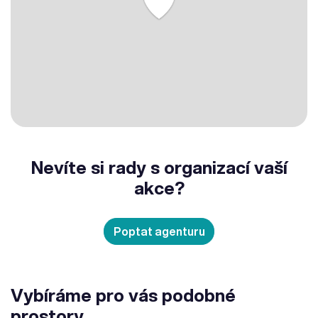
Nevíte si rady s organizací vaší
akce?
Poptat agenturu
Vybíráme pro vás podobné
prostory