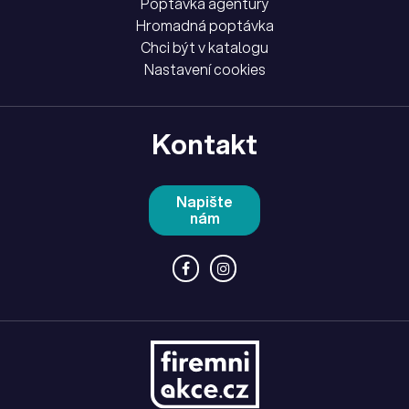
Poptávka agentury
Hromadná poptávka
Chci být v katalogu
Nastavení cookies
Kontakt
Napište
nám