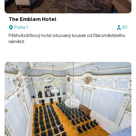
The Emblem Hotel
Praha 1
80
Pětihvězdičkový hotel situovaný kousek od Staroměstského
náměstí.