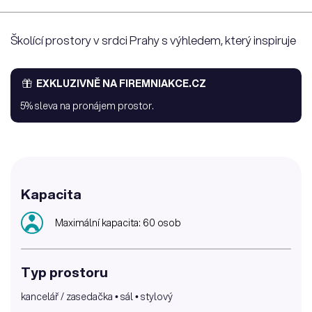
Školící prostory v srdci Prahy s výhledem, který inspiruje
EXKLUZIVNĚ NA FIREMNIAKCE.CZ
5% sleva na pronájem prostor.
Kapacita
Maximální kapacita: 60 osob
Typ prostoru
kancelář / zasedačka • sál • stylový