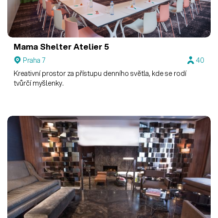
Mama Shelter
Atelier 5
Praha 7
40
Kreativní prostor za přístupu denního světla, kde se rodí
tvůrčí myšlenky.