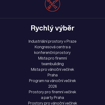
Rychlý výběr
Industriální prostory v Praze
Kongresová centra a
konferenční prostory
Místa pro firemní
teambuilding
Místa pro vánoční večírek
Praha
Program na vánoční večírek
2026
Prostory pro firemní večírek
a party Praha
Prostory pro vánoční večírek