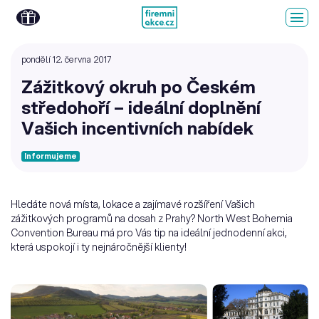
pondělí 12. června 2017
Zážitkový okruh po Českém
středohoří – ideální doplnění
Vašich incentivních nabídek
Informujeme
Hledáte nová místa, lokace a zajímavé rozšíření Vašich
zážitkových programů na dosah z Prahy? North West Bohemia
Convention Bureau má pro Vás tip na ideální jednodenní akci,
která uspokojí i ty nejnáročnější klienty!