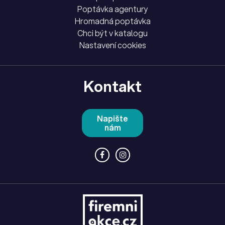
Poptávka agentury
Hromadná poptávka
Chci být v katalogu
Nastavení cookies
Kontakt
Napište
nám