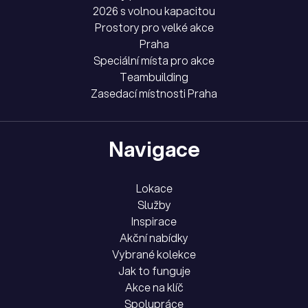
2026 s volnou kapacitou
Prostory pro velké akce
Praha
Speciální místa pro akce
Teambuilding
Zasedací místnosti Praha
Navigace
Lokace
Služby
Inspirace
Akční nabídky
Vybrané kolekce
Jak to funguje
Akce na klíč
Spolupráce