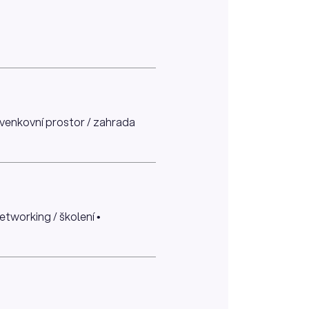
• venkovní prostor / zahrada
etworking / školení •