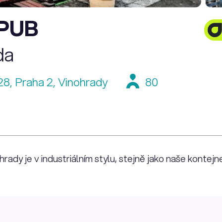
PUB
da
28, Praha 2, Vinohrady
80
hrady je v industriálním stylu, stejně jako naše kontej