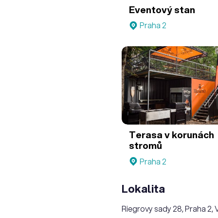
Eventový stan
Praha 2
Terasa v korunách
stromů
Praha 2
Lokalita
Riegrovy sady 28, Praha 2,