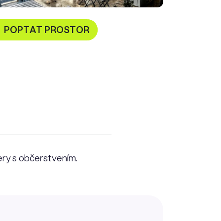
POPTAT PROSTOR
nery s občerstvením.