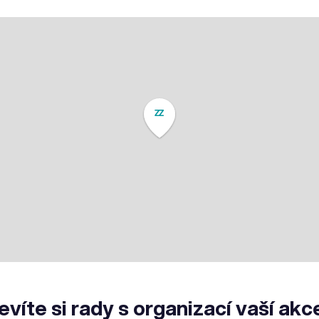
ZZ
evíte si rady s organizací vaší akc