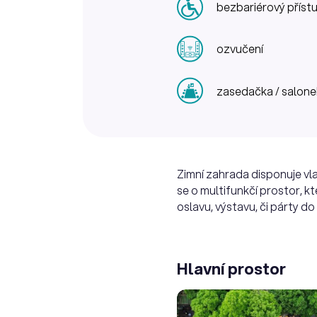
bezbariérový příst
ozvučení
zasedačka / salone
Zimní zahrada disponuje vla
se o multifunkčí prostor, kt
oslavu, výstavu, či párty do
Hlavní prostor