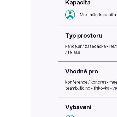
Kapacita
Maximální kapacita
Typ prostoru
kancelář / zasedačka • resta
/ terasa
Vhodné pro
konference / kongres • meet
teambuilding • tiskovka • ve
Vybavení