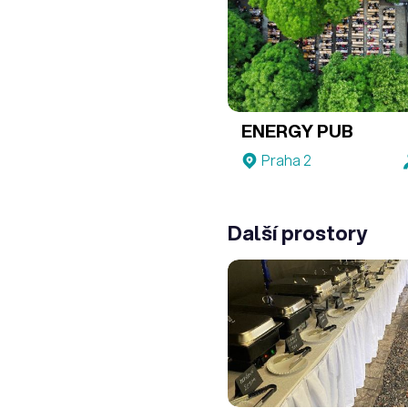
ENERGY PUB
Praha 2
Další prostory