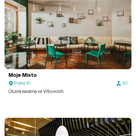
Moje Místo
Praha 10
30
Útulná kavárna ve Vršovicích