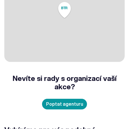
BTR
Nevíte si rady s organizací vaší
akce?
Poptat agenturu