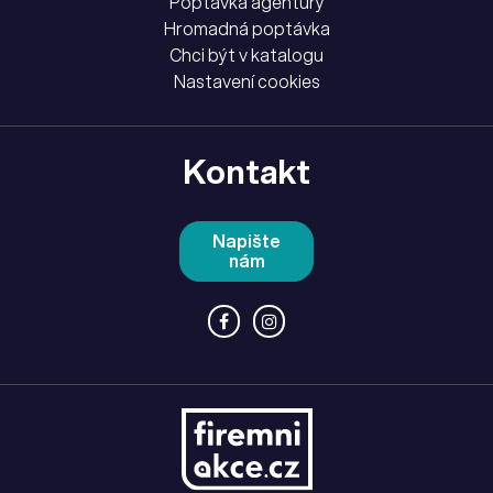
Poptávka agentury
Hromadná poptávka
Chci být v katalogu
Nastavení cookies
Kontakt
Napište
nám