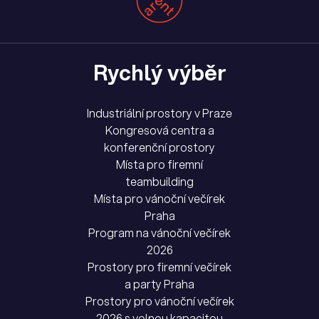
Rychlý výběr
Industriální prostory v Praze
Kongresová centra a
konferenční prostory
Místa pro firemní
teambuilding
Místa pro vánoční večírek
Praha
Program na vánoční večírek
2026
Prostory pro firemní večírek
a party Praha
Prostory pro vánoční večírek
2026 s volnou kapacitou