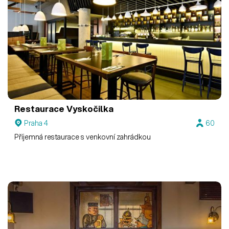
Restaurace Vyskočilka
Praha 4
60
Příjemná restaurace s venkovní zahrádkou