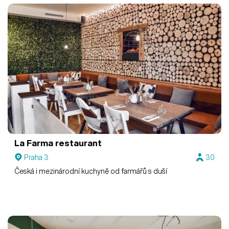
La Farma restaurant
Praha 3
30
Česká i mezinárodní kuchyně od farmářů s duší