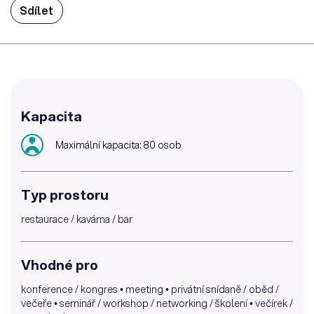
Sdílet
Kapacita
Maximální kapacita: 80 osob
Typ prostoru
restaurace / kavárna / bar
Vhodné pro
konference / kongres • meeting • privátní snídaně / oběd /
večeře • seminář / workshop / networking / školení • večírek /