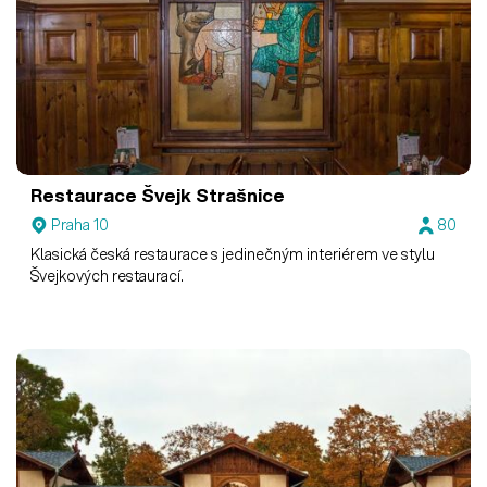
Restaurace Švejk Strašnice
Praha 10
80
Klasická česká restaurace s jedinečným interiérem ve stylu
Švejkových restaurací.