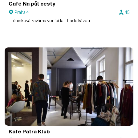
Café Na půl cesty
Praha 4
45
Tréninková kavárna vonící fair trade kávou
Kafe Patra Klub