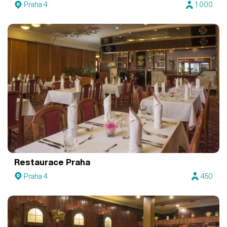
Praha 4
1 000
Restaurace Praha
Praha 4
450