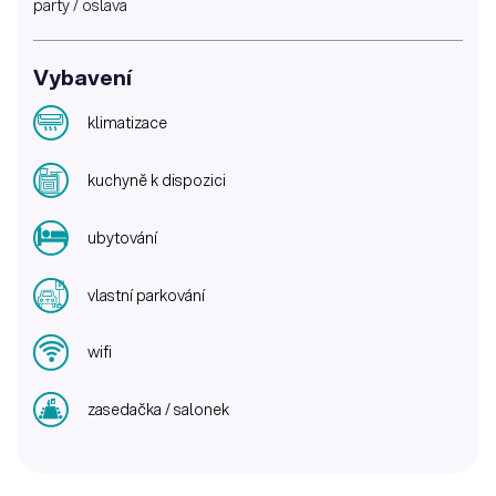
party / oslava
Vybavení
klimatizace
kuchyně k dispozici
ubytování
vlastní parkování
wifi
zasedačka / salonek