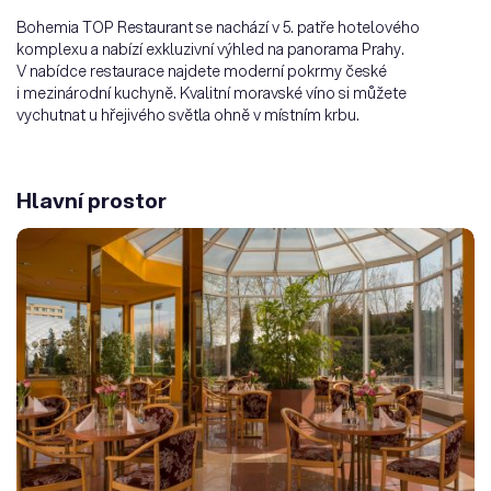
Bohemia TOP Restaurant se nachází v 5. patře hotelového
komplexu a nabízí exkluzivní výhled na panorama Prahy.
V nabídce restaurace najdete moderní pokrmy české
i mezinárodní kuchyně. Kvalitní moravské víno si můžete
vychutnat u hřejivého světla ohně v místním krbu.
Hlavní prostor