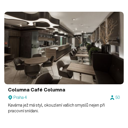
Columna
Café Columna
Praha 4
50
Kavárna jež má styl, okouzlení vašich smyslů nejen při
pracovní snídani.