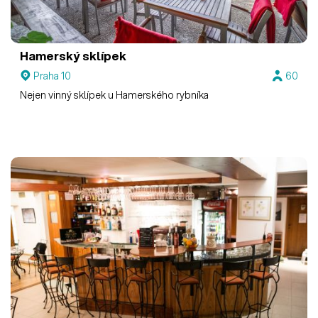
Hamerský sklípek
Praha 10
60
Nejen vinný sklípek u Hamerského rybníka