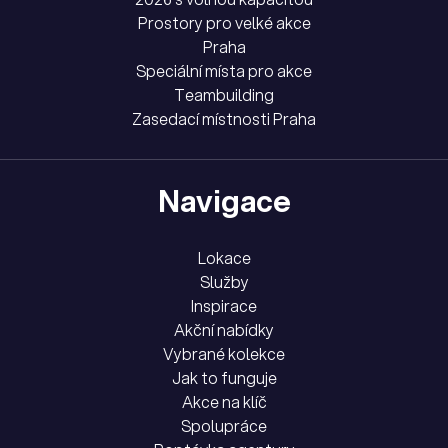
Prostory pro velké akce
Praha
Speciální místa pro akce
Teambuilding
Zasedací místnosti Praha
Navigace
Lokace
Služby
Inspirace
Akční nabídky
Vybrané kolekce
Jak to funguje
Akce na klíč
Spolupráce