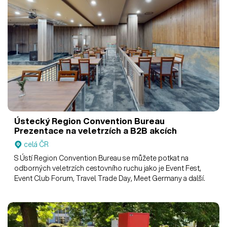
Ústecký Region Convention Bureau
Prezentace na veletrzích a B2B akcích
celá ČR
S Ústí Region Convention Bureau se můžete potkat na
odborných veletrzích cestovního ruchu jako je Event Fest,
Event Club Forum, Travel Trade Day, Meet Germany a další.