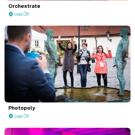
Orchestrate
celá ČR
Photopoly
celá ČR