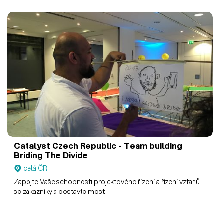
Catalyst Czech Republic - Team building
Briding The Divide
celá ČR
Zapojte Vaše schopnosti projektového řízení a řízení vztahů
se zákazníky a postavte most