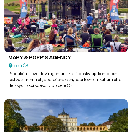
MARY & POPP'S AGENCY
celá ČR
Produkční a eventová agentura, která poskytuje komplexní
realizaci firemních, společenských, sportovních, kulturních a
dětských akcí kdekoliv po celé ČR