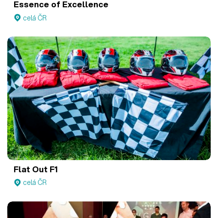
Essence of Excellence
celá ČR
Flat Out F1
celá ČR