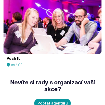
Push It
celá ČR
Nevíte si rady s organizací vaší
akce?
Poptat agenturu