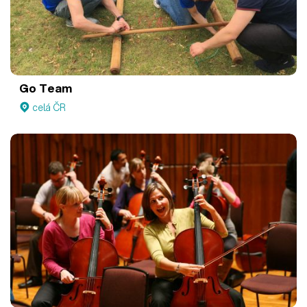
Go Team
celá ČR