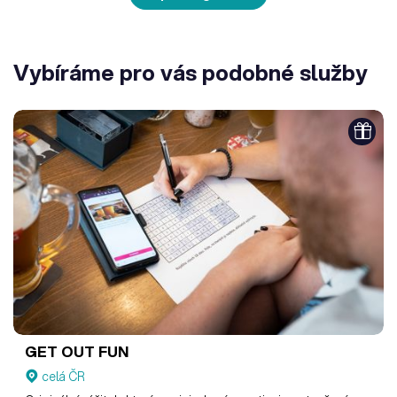
Vybíráme pro vás podobné služby
GET OUT FUN
celá ČR