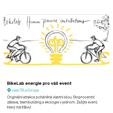
BikeLab energie pro váš event
celá ČR a Evropa
Originální atrakce poháněná vlastní silou. Stoprocentní
zábava, teambuilding a ekologie v jednom. Zažijte event,
který má šťávu!