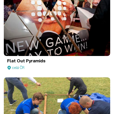
Flat Out Pyramids
celá ČR