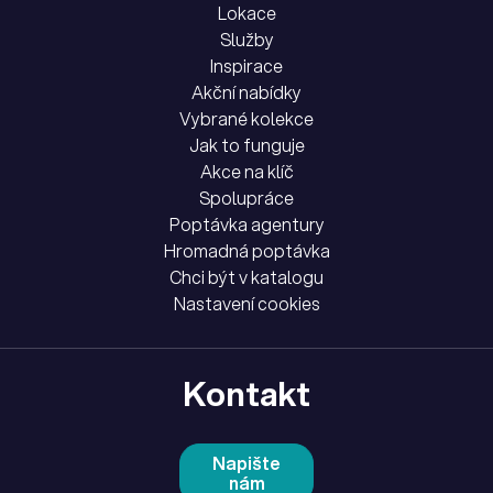
Lokace
Služby
Inspirace
Akční nabídky
Vybrané kolekce
Jak to funguje
Akce na klíč
Spolupráce
Poptávka agentury
Hromadná poptávka
Chci být v katalogu
Nastavení cookies
Kontakt
Napište
nám