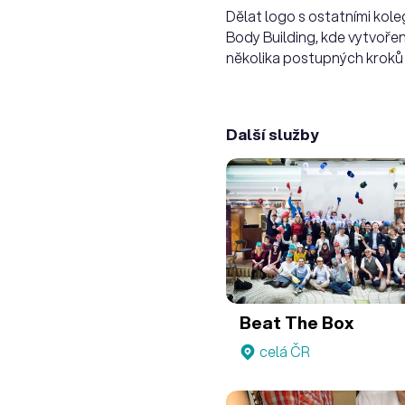
Dělat logo s ostatními kole
Body Building, kde vytvoře
několika postupných kroků
Další služby
Beat The Box
celá ČR