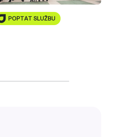
POPTAT SLUŽBU