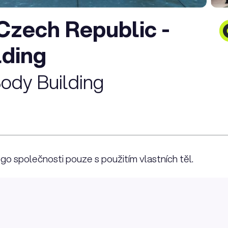
Czech Republic -
lding
ody Building
o společnosti pouze s použitím vlastních těl.