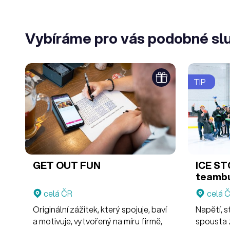
Vybíráme pro vás podobné sl
TIP
GET OUT FUN
ICE ST
teambu
celá ČR
celá 
Originální zážitek, který spojuje, baví
Napětí, s
a motivuje, vytvořený na míru firmě,
spousta 