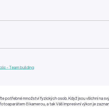
lic - Team building
e potřebné množství fyzických osob. Když jsou všichni na sv
fotoaparátem či kamerou, a tak Váš impresivní výkon je zazn