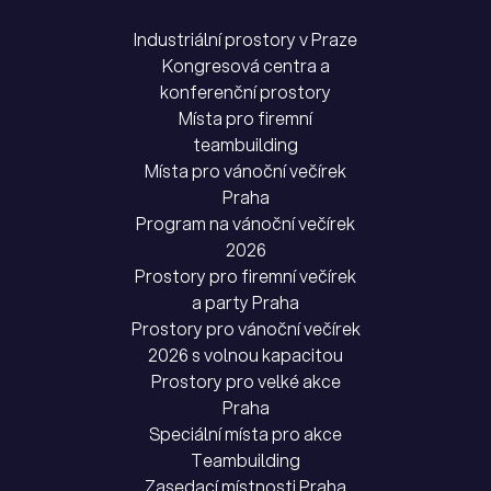
Industriální prostory v Praze
Kongresová centra a
konferenční prostory
Místa pro firemní
teambuilding
Místa pro vánoční večírek
Praha
Program na vánoční večírek
2026
Prostory pro firemní večírek
a party Praha
Prostory pro vánoční večírek
2026 s volnou kapacitou
Prostory pro velké akce
Praha
Speciální místa pro akce
Teambuilding
Zasedací místnosti Praha