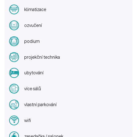
klimatizace
ozvučení
podium
projekční technika
ubytování
více sálů
vlastní parkování
wifi
zasedačka / salonek