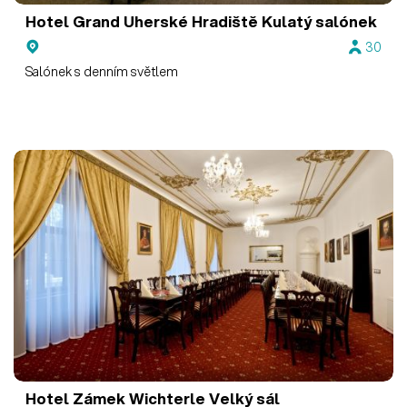
Hotel Grand Uherské Hradiště
Kulatý salónek
30
Salónek s denním světlem
Hotel Zámek Wichterle
Velký sál