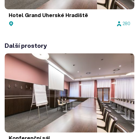
Hotel Grand Uherské Hradiště
280
Další prostory
Konferenční sál