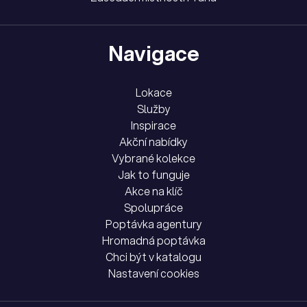
Navigace
Lokace
Služby
Inspirace
Akční nabídky
Vybrané kolekce
Jak to funguje
Akce na klíč
Spolupráce
Poptávka agentury
Hromadná poptávka
Chci být v katalogu
Nastavení cookies