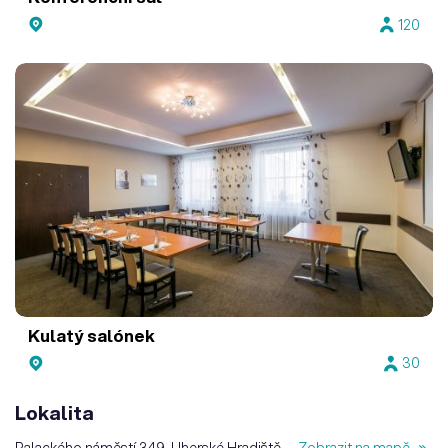
120
Kulatý salónek
30
Lokalita