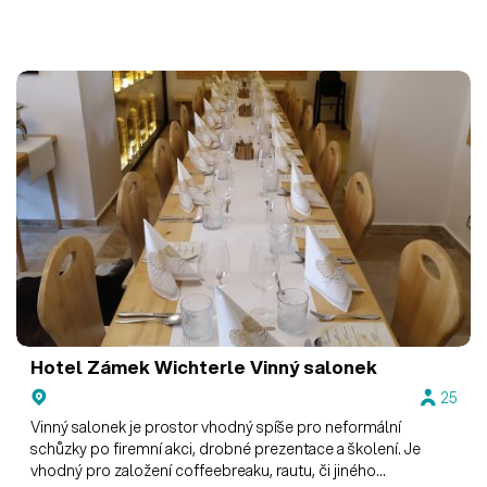
Hotel Zámek Wichterle
Vinný salonek
25
Vinný salonek je prostor vhodný spíše pro neformální
schůzky po firemní akci, drobné prezentace a školení. Je
vhodný pro založení coffeebreaku, rautu, či jiného