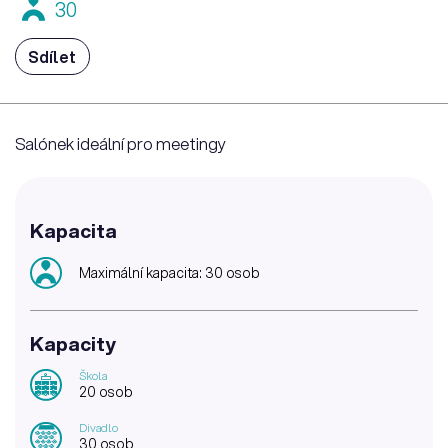
30
Sdílet
Salónek ideální pro meetingy
Kapacita
Maximální kapacita: 30 osob
Kapacity
Škola
20 osob
Divadlo
30 osob