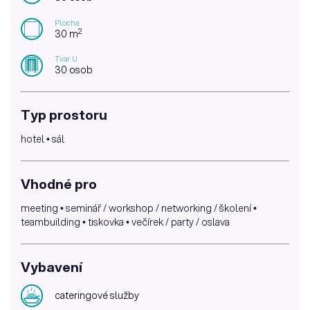
Plocha
2
30 m
Tvar U
30 osob
Typ prostoru
hotel • sál
Vhodné pro
meeting • seminář / workshop / networking / školení •
teambuilding • tiskovka • večírek / party / oslava
Vybavení
cateringové služby