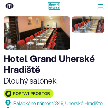
Hotel Grand Uherské
Hradiště
Dlouhý salónek
POPTAT PROSTOR
Palackého náměstí 349, Uherské Hradiště