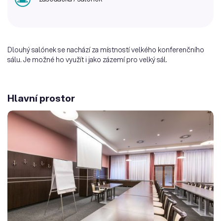
Dlouhý salónek se nachází za místností velkého konferenčního
sálu. Je možné ho využít i jako zázemí pro velký sál.
Hlavní prostor