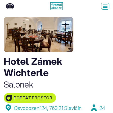
Hotel Zámek
Wichterle
Salonek
POPTAT PROSTOR
Osvobození 24, 763 21 Slavičín
24