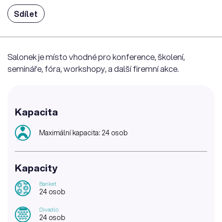
Sdílet
Salonek je místo vhodné pro konference, školení,
semináře, fóra, workshopy, a další firemní akce.
Kapacita
Maximální kapacita: 24 osob
Kapacity
Banket
24 osob
Divadlo
24 osob