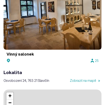
Vinný salonek
25
Lokalita
Osvobození 24, 763 21 Slavičín
Zobrazit na mapě
+
−