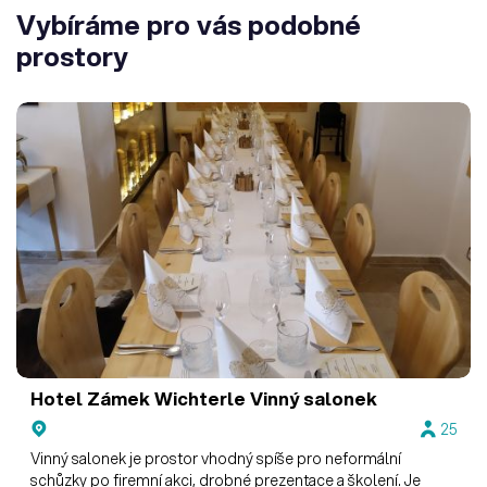
Vybíráme pro vás podobné
prostory
Hotel Zámek Wichterle
Vinný salonek
25
Vinný salonek je prostor vhodný spíše pro neformální
schůzky po firemní akci, drobné prezentace a školení. Je