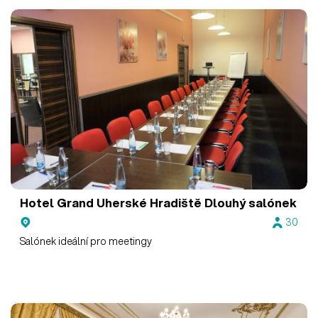
Hotel Grand Uherské Hradiště
Dlouhý salónek
30
Salónek ideální pro meetingy