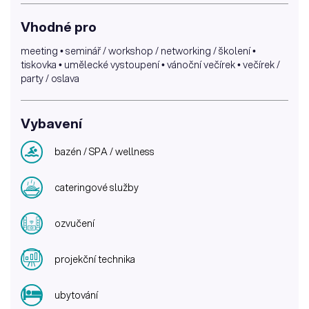
Vhodné pro
meeting • seminář / workshop / networking / školení •
tiskovka • umělecké vystoupení • vánoční večírek • večírek /
party / oslava
Vybavení
bazén / SPA / wellness
cateringové služby
ozvučení
projekční technika
ubytování