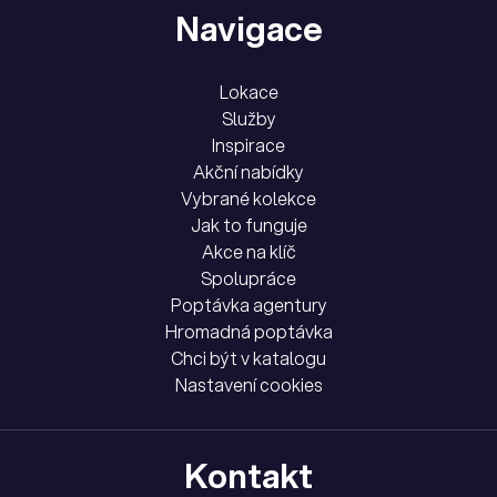
Navigace
Lokace
Služby
Inspirace
Akční nabídky
Vybrané kolekce
Jak to funguje
Akce na klíč
Spolupráce
Poptávka agentury
Hromadná poptávka
Chci být v katalogu
Nastavení cookies
Kontakt