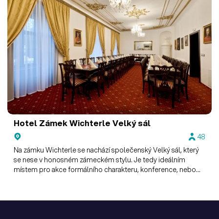
Hotel Zámek Wichterle
Velký sál
48
Na zámku Wichterle se nachází společenský Velký sál, který
se nese v honosném zámeckém stylu. Je tedy ideálním
místem pro akce formálního charakteru, konference, nebo
jako místo k setkání s VIP klienty.