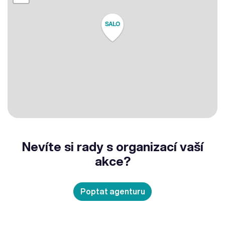
SALO
Nevíte si rady s organizací vaší
akce?
Poptat agenturu