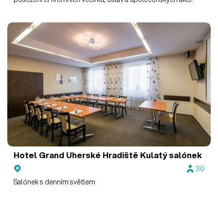
Hotel Grand Uherské Hradiště
Kulatý salónek
30
Salónek s denním světlem