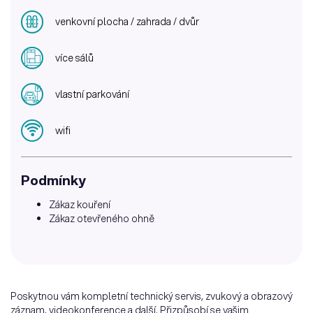
venkovní plocha / zahrada / dvůr
více sálů
vlastní parkování
wifi
Podmínky
Zákaz kouření
Zákaz otevřeného ohně
Poskytnou vám kompletní technický servis, zvukový a obrazový
záznam, videokonference a další. Přizpůsobí se vašim