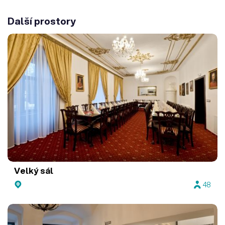
Další prostory
Velký sál
48