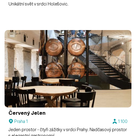
Unikátní svět v srdci Holešovic.
Červený Jelen
Praha 1
1 100
Jeden prostor - čtyři zážitky v srdci Prahy. Nadčasový prostor
s elegantní gastronomií.