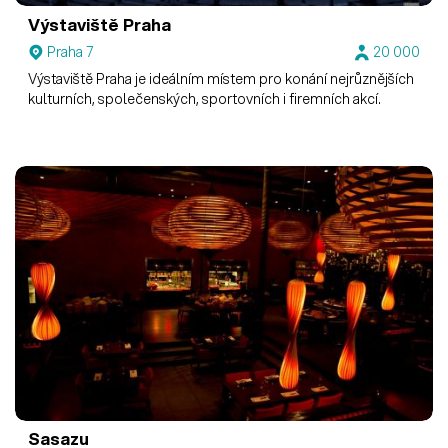
Výstaviště Praha
Praha 7
20 000
Výstaviště Praha je ideálním místem pro konání nejrůznějších
kulturních, společenských, sportovních i firemních akcí.
Sasazu