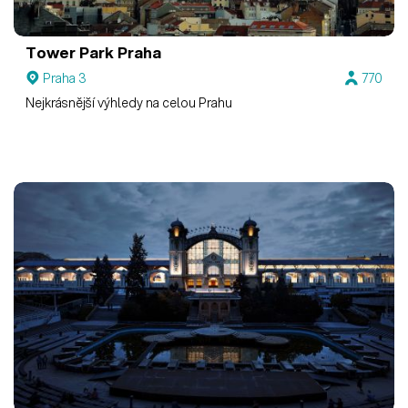
Tower Park Praha
Praha 3
770
Nejkrásnější výhledy na celou Prahu