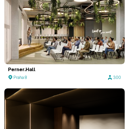
Perner.Hall
Praha 8
300