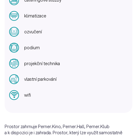
cateringové služby
klimatizace
ozvučení
podium
projekční technika
vlastní parkování
wifi
Prostor zahrnuje Perner.Kino, Perner.Hall, Perner.Klub
a k dispozici je i zahrada. Prostor, který lze využít samostatně