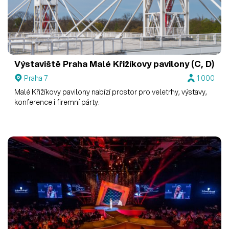
Výstaviště Praha
Malé Křižíkovy pavilony (C, D)
Praha 7
1 000
Malé Křižíkovy pavilony nabízí prostor pro veletrhy, výstavy,
konference i firemní párty.