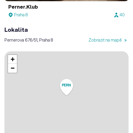
Perner.Klub
Praha 8
40
Lokalita
Pernerova 676/51, Praha 8
Zobrazit na mapě
+
−
PERN