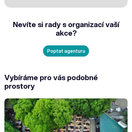
Nevíte si rady s organizací vaší
akce?
Poptat agenturu
Vybíráme pro vás podobné
prostory