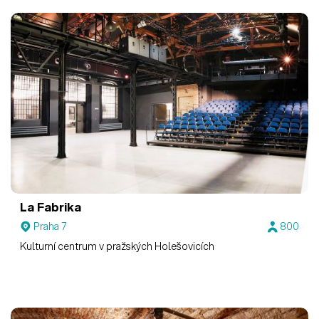
La Fabrika
Praha 7
800
Kulturní centrum v pražských Holešovicích