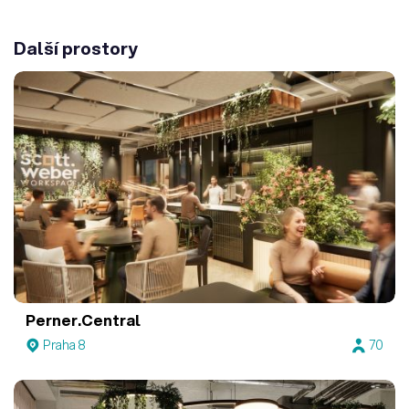
Další prostory
Perner.Central
Praha 8
70