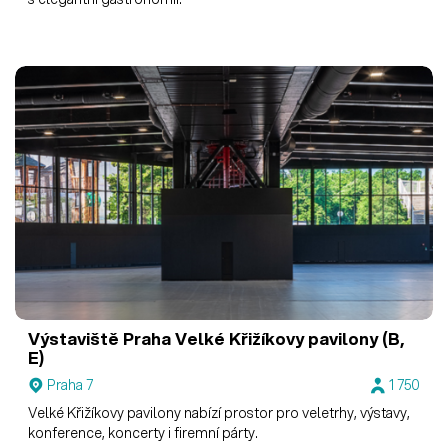
Výstaviště Praha
Velké Křižíkovy pavilony (B,
E)
Praha 7
1 750
Velké Křižíkovy pavilony nabízí prostor pro veletrhy, výstavy,
konference, koncerty i firemní párty.