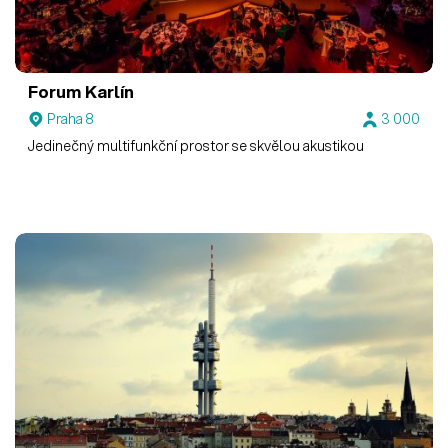
Forum Karlín
Praha 8
3 000
Jedinečný multifunkční prostor se skvělou akustikou