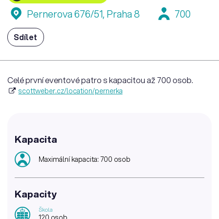
Pernerova 676/51, Praha 8
700
Sdílet
Celé první eventové patro s kapacitou až 700 osob.
scottweber.cz/location/pernerka
Kapacita
Maximální kapacita: 700 osob
Kapacity
Škola
120 osob