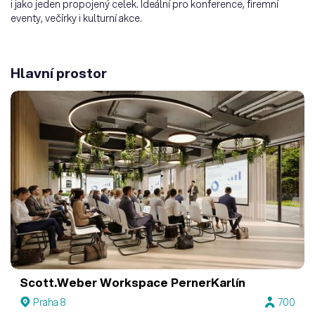
i jako jeden propojený celek. Ideální pro konference, firemní
eventy, večírky i kulturní akce.
Hlavní prostor
Scott.Weber Workspace PernerKarlín
Praha 8
700