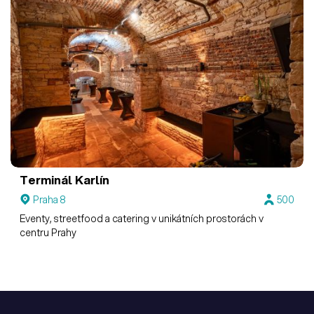
Terminál Karlín
Praha 8
500
Eventy, streetfood a catering v unikátních prostorách v
centru Prahy