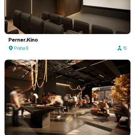
Perner.Kino
Praha 8
15