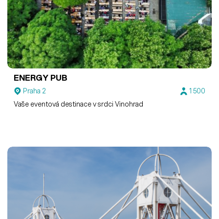
ENERGY PUB
Praha 2
1 500
Vaše eventová destinace v srdci Vinohrad