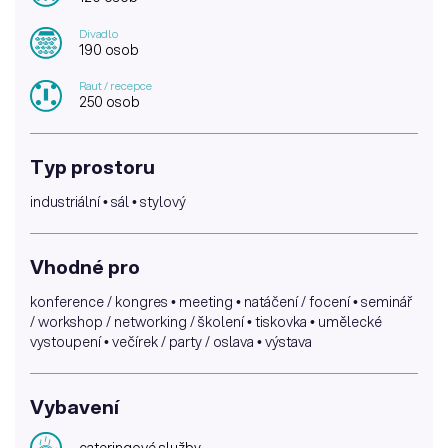
Divadlo
190 osob
Raut / recepce
250 osob
Typ prostoru
industriální • sál • stylový
Vhodné pro
konference / kongres • meeting • natáčení / focení • seminář
/ workshop / networking / školení • tiskovka • umělecké
vystoupení • večírek / party / oslava • výstava
Vybavení