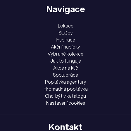
Navigace
Lokace
Služby
Inspirace
Akční nabídky
Vybrané kolekce
Jak to funguje
Akce na klíč
Spolupráce
Poptávka agentury
Hromadná poptávka
Chci být v katalogu
Nastavení cookies
Kontakt