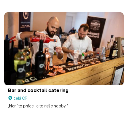
Bar and cocktail catering
celá ČR
„Není to práce, je to naše hobby!“