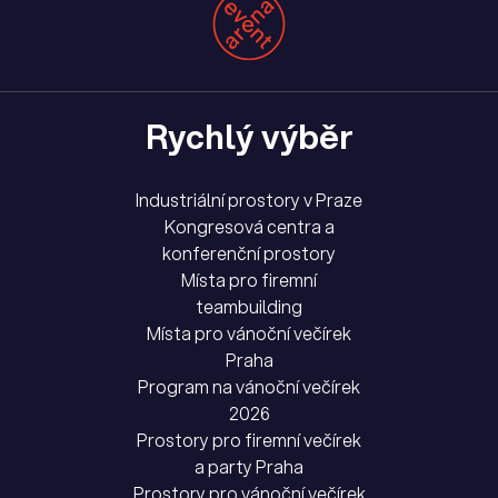
Rychlý výběr
Industriální prostory v Praze
Kongresová centra a
konferenční prostory
Místa pro firemní
teambuilding
Místa pro vánoční večírek
Praha
Program na vánoční večírek
2026
Prostory pro firemní večírek
a party Praha
Prostory pro vánoční večírek