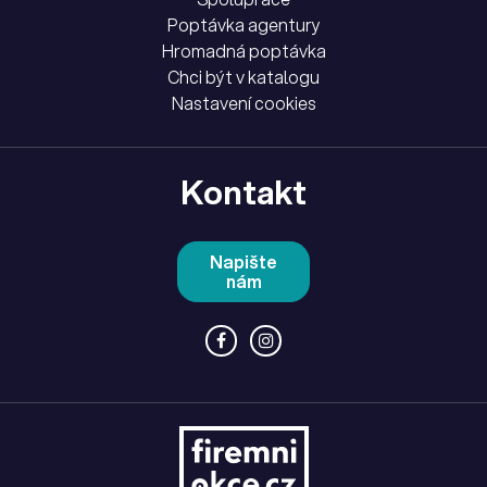
Poptávka agentury
Hromadná poptávka
Chci být v katalogu
Nastavení cookies
Kontakt
Napište
nám