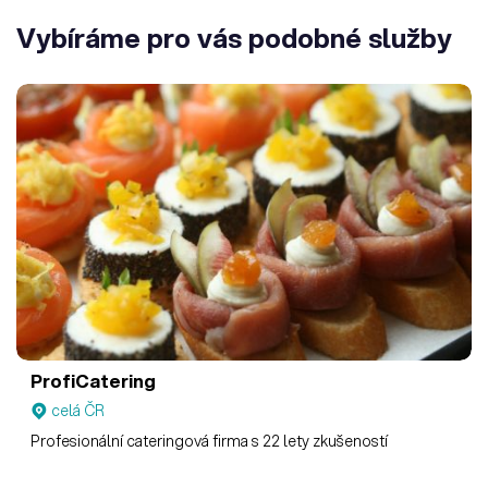
Vybíráme pro vás podobné služby
ProfiCatering
celá ČR
Profesionální cateringová firma s 22 lety zkušeností