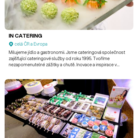
IN CATERING
celá ČR a Evropa
Milujeme jídlo a gastronomii. Jsme cateringová společnost
zajišťující cateringové služby od roku 1995. Tvoříme
nezapomenutelné zážitky a chutě. Inovace a inspirace v
každém soustu. #myjsmecatering