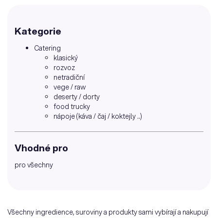
Kategorie
Catering
klasický
rozvoz
netradiční
vege / raw
deserty / dorty
food trucky
nápoje (káva / čaj / koktejly ..)
Vhodné pro
pro všechny
Všechny ingredience, suroviny a produkty sami vybírají a nakupují