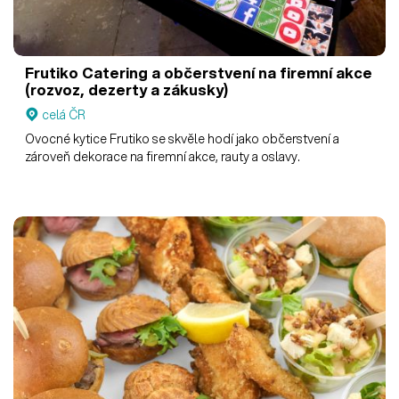
Frutiko
Catering a občerstvení na firemní akce
(rozvoz, dezerty a zákusky)
celá ČR
Ovocné kytice Frutiko se skvěle hodí jako občerstvení a
zároveň dekorace na firemní akce, rauty a oslavy.