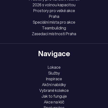
2026 s volnou kapacitou
Prostory pro velké akce
Praha
Speciální místa pro akce
Teambuilding
Zasedací místnosti Praha
Navigace
Lokace
Služby
Inspirace
Akční nabídky
Vybrané kolekce
Jak to funguje
Akce na klíč
Spolupráce