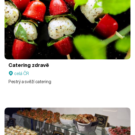
Catering zdravě
celá ČR
Pestrý a svěží catering