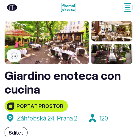
Giardino enoteca con
cucina
POPTAT PROSTOR
Záhřebská 24, Praha 2
120
Sdílet