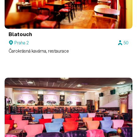
Blatouch
Praha 2
50
Čarokrásná kavárna, restaurace