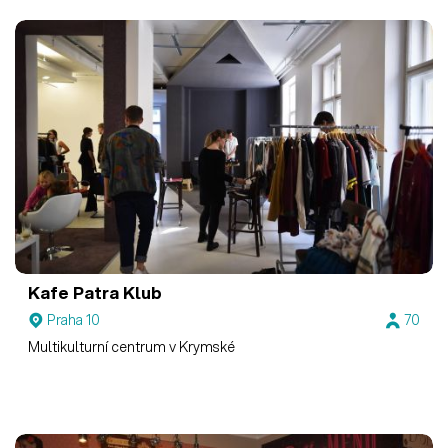
Kafe Patra Klub
Praha 10
70
Multikulturní centrum v Krymské