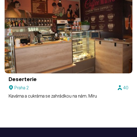
Deserterie
Praha 2
40
Kavárna a cukrárna se zahrádkou na nám. Míru