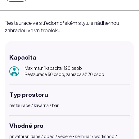
Restaurace ve středomořském stylu s nádhernou
zahradou ve vnitrobloku
Kapacita
Maximální kapacita: 120 osob
Restaurace 50 osob, zahrada až 70 osob
Typ prostoru
restaurace / kavárna / bar
Vhodné pro
privátní snídaně / oběd / večeře • seminář / workshop /