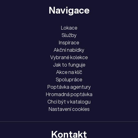
Navigace
Lokace
Služby
Inspirace
Akční nabídky
Vybrané kolekce
Jak to funguje
Akce na klíč
Spolupráce
Poptávka agentury
Hromadná poptávka
Chci být v katalogu
Nastavení cookies
Kontakt