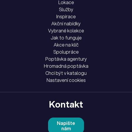
Lokace
Služby
Inspirace
Akční nabídky
Vybrané kolekce
Jak to funguje
Akce na klíč
Spolupráce
Poptávka agentury
Hromadná poptávka
Chci být v katalogu
Nastavení cookies
Kontakt
Napište
nám