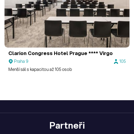
Clarion Congress Hotel Prague ****
Virgo
Praha 9
105
Menší sál s kapacitou až 105 osob
Partneři