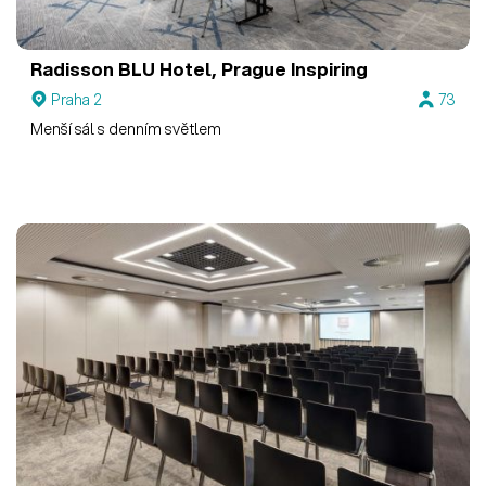
Radisson BLU Hotel, Prague
Inspiring
Praha 2
73
Menší sál s denním světlem