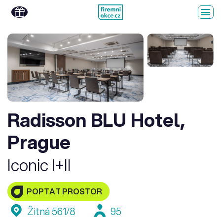
Radisson BLU Hotel,
Prague
Iconic I+II
POPTAT PROSTOR
Žitná 561/8
95