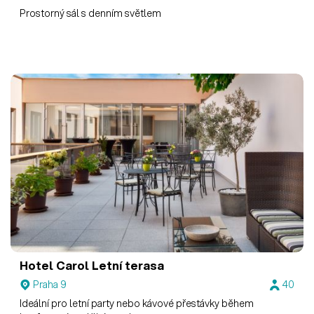
Prostorný sál s denním světlem
Hotel Carol
Letní terasa
Praha 9
40
Ideální pro letní party nebo kávové přestávky během