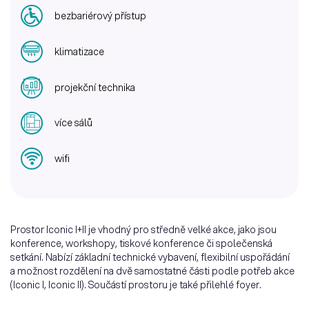
bezbariérový přístup
klimatizace
projekční technika
více sálů
wifi
Prostor Iconic I+II je vhodný pro středně velké akce, jako jsou
konference, workshopy, tiskové konference či společenská
setkání. Nabízí základní technické vybavení, flexibilní uspořádání
a možnost rozdělení na dvě samostatné části podle potřeb akce
(Iconic I, Iconic II). Součástí prostoru je také přilehlé foyer.