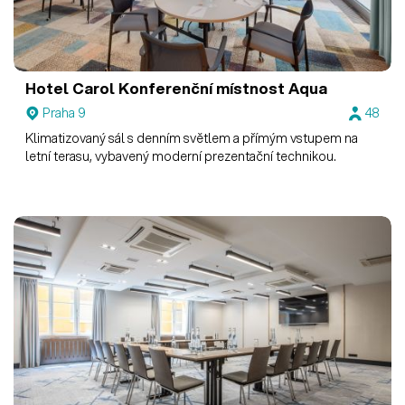
Hotel Carol
Konferenční místnost Aqua
Praha 9
48
Klimatizovaný sál s denním světlem a přímým vstupem na
letní terasu, vybavený moderní prezentační technikou.