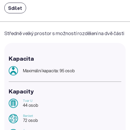
Sdílet
Středně velký prostor s možností rozdělení na dvě části
Kapacita
Maximální kapacita: 95 osob
Kapacity
Tvar U
44 osob
Banket
72 osob