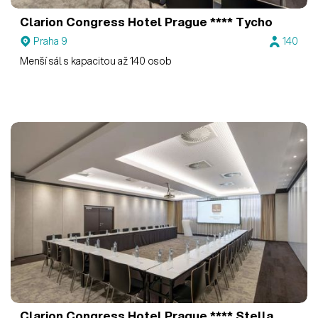
Clarion Congress Hotel Prague ****
Tycho
Praha 9
140
Menší sál s kapacitou až 140 osob
Clarion Congress Hotel Prague ****
Stella