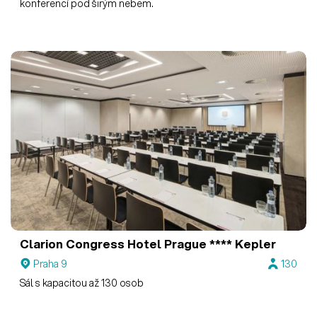
konferencí pod širým nebem.
Clarion Congress Hotel Prague ****
Kepler
Praha 9
130
Sál s kapacitou až 130 osob