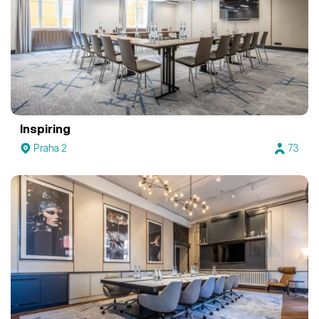
Inspiring
Praha 2
73