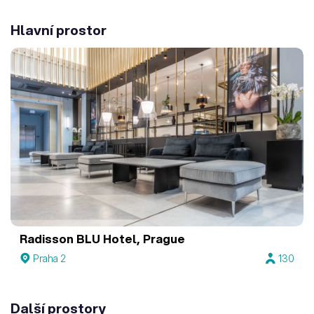
Hlavní prostor
Radisson BLU Hotel, Prague
Praha 2
130
Další prostory