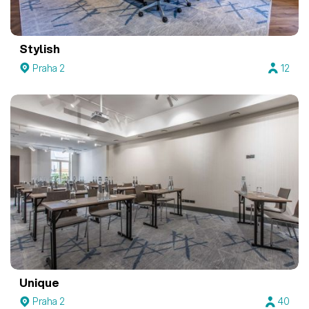
Stylish
Praha 2
12
Unique
Praha 2
40