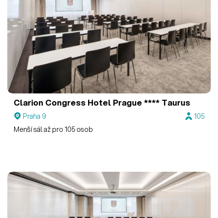
Clarion Congress Hotel Prague ****
Taurus
Praha 9
105
Menší sál až pro 105 osob