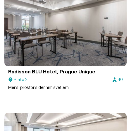
Radisson BLU Hotel, Prague
Unique
Praha 2
40
Menší prostor s denním světlem