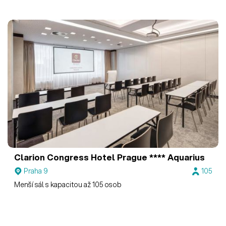
Clarion Congress Hotel Prague ****
Aquarius
Praha 9
105
Menší sál s kapacitou až 105 osob