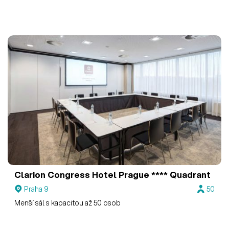
Clarion Congress Hotel Prague ****
Quadrant
Praha 9
50
Menší sál s kapacitou až 50 osob