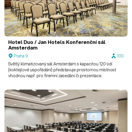
Hotel Duo / Jan Hotels
Konferenční sál
Amsterdam
Praha 9
100
Světlý klimatizovaný sál Amsterdam s kapacitou 120 lidí
(koktejlové uspořádání) představuje prostornou místnost
vhodnou např. pro firemní zasedání či prezentace.