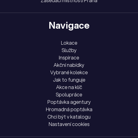
Zasedací místnosti Praha
Navigace
Lokace
Služby
Inspirace
Akční nabídky
Vybrané kolekce
Jak to funguje
Akce na klíč
Spolupráce
Poptávka agentury
Hromadná poptávka
Chci být v katalogu
Nastavení cookies