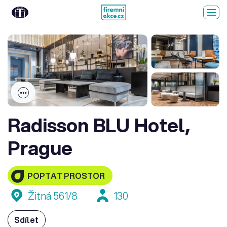
Radisson BLU Hotel,
Prague
POPTAT PROSTOR
Žitná 561/8
130
Sdílet