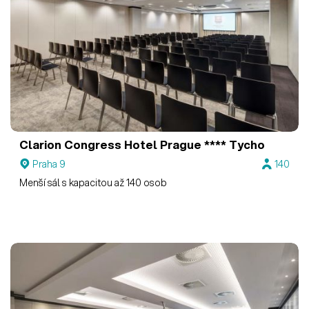
Clarion Congress Hotel Prague ****
Tycho
Praha 9
140
Menší sál s kapacitou až 140 osob