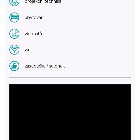
projekční technika
ubytování
více sálů
wifi
zasedačka / salonek