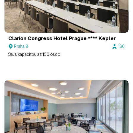
Clarion Congress Hotel Prague ****
Kepler
Praha 9
130
Sál s kapacitou až 130 osob