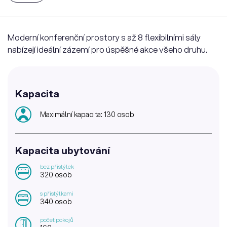
Moderní konferenční prostory s až 8 flexibilními sály
nabízejí ideální zázemí pro úspěšné akce všeho druhu.
Kapacita
Maximální kapacita: 130 osob
Kapacita ubytování
bez přistýlek
320 osob
s přistýlkami
340 osob
počet pokojů