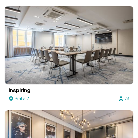
Inspiring
Praha 2
73