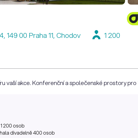
4, 149 00 Praha 11, Chodov
1 200
míru vaší akce. Konferenční a společenské prostory pro
 1 200 osob
hala divadelně 400 osob