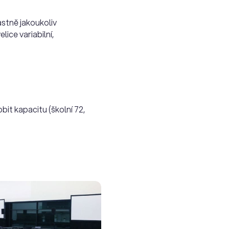
astně jakoukoliv
ice variabilní,
bit kapacitu (školní 72,