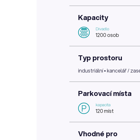
Kapacity
Divadlo
1200 osob
Typ prostoru
industriální • kancelář / za
Parkovací místa
kapacita
P
120 míst
Vhodné pro