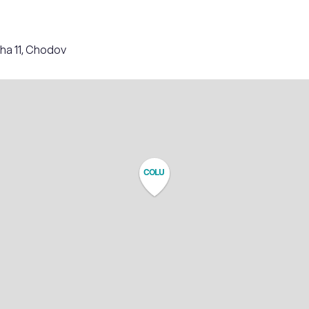
aha 11, Chodov
COLU