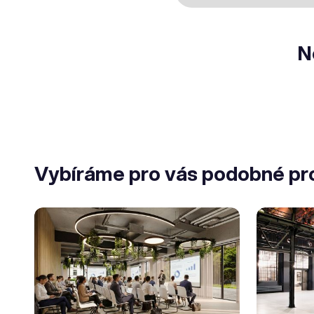
N
Vybíráme pro vás podobné pr