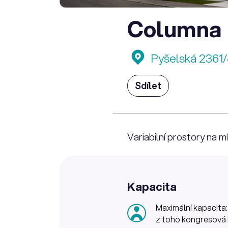
Columna
Pyšelská 2361/
Sdílet
Variabilní prostory na 
Kapacita
Maximální kapacita:
z toho kongresová 