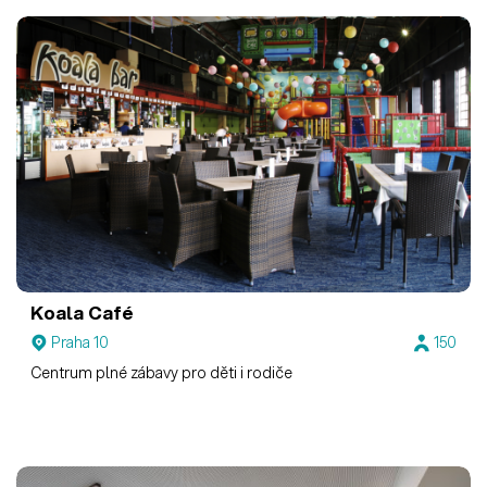
Koala Café
Praha 10
150
Centrum plné zábavy pro děti i rodiče