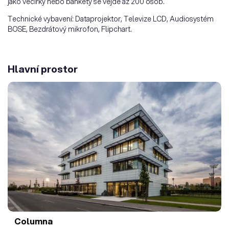
jako večírky nebo bankety se vejde až 200 osob.
Technické vybavení: Dataprojektor, Televize LCD, Audiosystém
BOSE, Bezdrátový mikrofon, Flipchart.
Hlavní prostor
Columna