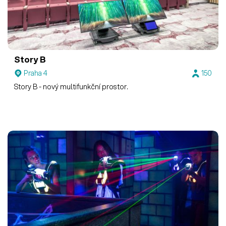
Story B
Praha 4
150
Story B - nový multifunkční prostor.