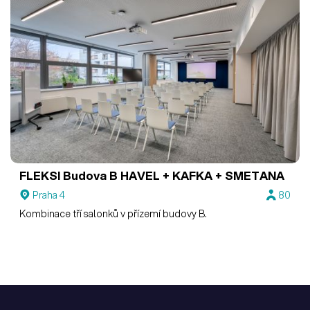
FLEKSI Budova B
HAVEL + KAFKA + SMETANA
Praha 4
80
Kombinace tří salonků v přízemí budovy B.