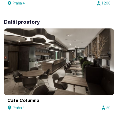
Praha 4
1 200
Další prostory
Café Columna
Praha 4
50