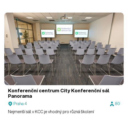
Konferenční centrum City
Konferenční sál
Panorama
Praha 4
80
Nejmenší sál v KCC je vhodný pro různá školení