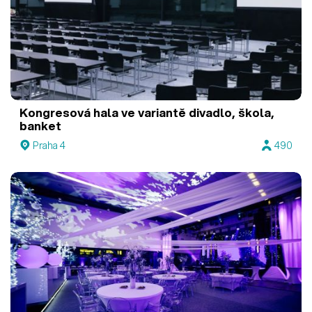
Kongresová hala ve variantě divadlo, škola,
banket
Praha 4
490