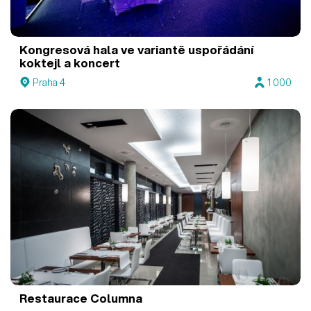
Kongresová hala ve variantě uspořádání
koktejl a koncert
Praha 4
1 000
Restaurace Columna