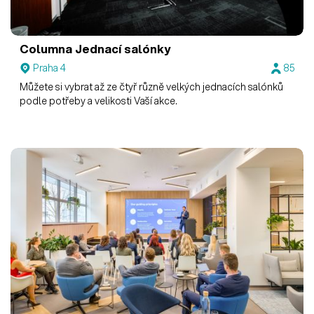
Columna
Jednací salónky
Praha 4
85
Můžete si vybrat až ze čtyř různě velkých jednacích salónků
podle potřeby a velikosti Vaší akce.