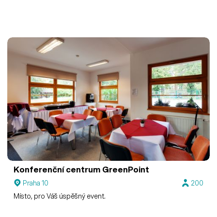
Konferenční centrum GreenPoint
Praha 10
200
Místo, pro Váš úspěšný event.