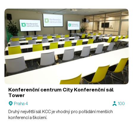
Konferenční centrum City
Konferenční sál
Tower
Praha 4
100
Druhý největší sál KCC je vhodný pro pořádání menších
konferencí a školení.