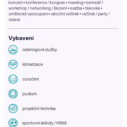
koncert • konference / kongres • meeting • seminář /
workshop / networking / školení • svatba • tiskovka •
umělecké vystoupení • vánoční večírek • večírek / party /
oslava
Vybavení
cateringové služby
klimatizace
ozvučení
podium
projekční technika
sportovní aktivity / hřiště