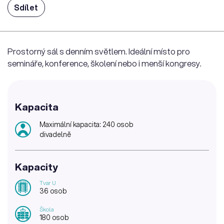
Sdílet
Prostorný sál s denním světlem. Ideální místo pro
semináře, konference, školení nebo i menší kongresy.
Kapacita
Maximální kapacita: 240 osob
divadelně
Kapacity
Tvar U
36 osob
Škola
180 osob