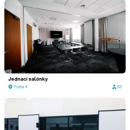
Jednací salónky
Praha 4
85