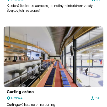
Klasická česká restaurace s jedinečným interiérem ve stylu
Švejkových restaurací.
Curling aréna
Praha 4
120
Curlingová hala nejen na curling