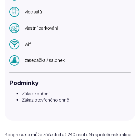
více sálů
vlastní parkování
wifi
zasedačka / salonek
Podmínky
Zákaz kouření
Zákaz otevřeného ohně
Kongresu se může zúčastnit až 240 osob. Na společenské akce