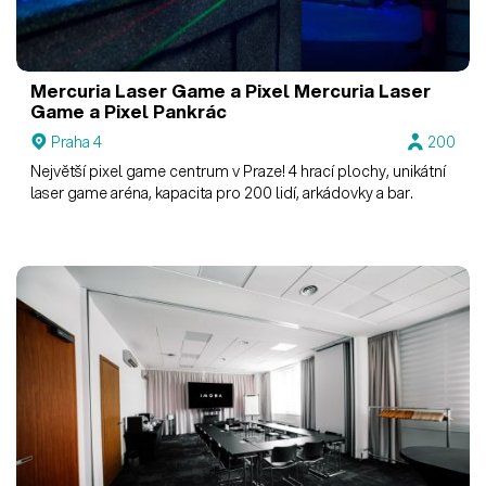
Mercuria Laser Game a Pixel
Mercuria Laser
Game a Pixel Pankrác
Praha 4
200
Největší pixel game centrum v Praze! 4 hrací plochy, unikátní
laser game aréna, kapacita pro 200 lidí, arkádovky a bar.