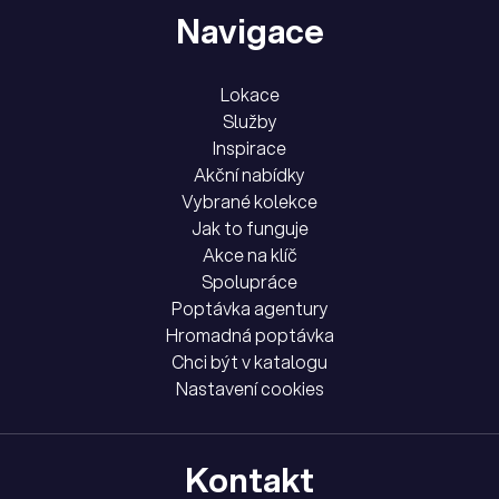
Navigace
Lokace
Služby
Inspirace
Akční nabídky
Vybrané kolekce
Jak to funguje
Akce na klíč
Spolupráce
Poptávka agentury
Hromadná poptávka
Chci být v katalogu
Nastavení cookies
Kontakt