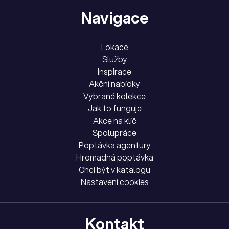
Navigace
Lokace
Služby
Inspirace
Akční nabídky
Vybrané kolekce
Jak to funguje
Akce na klíč
Spolupráce
Poptávka agentury
Hromadná poptávka
Chci být v katalogu
Nastavení cookies
Kontakt