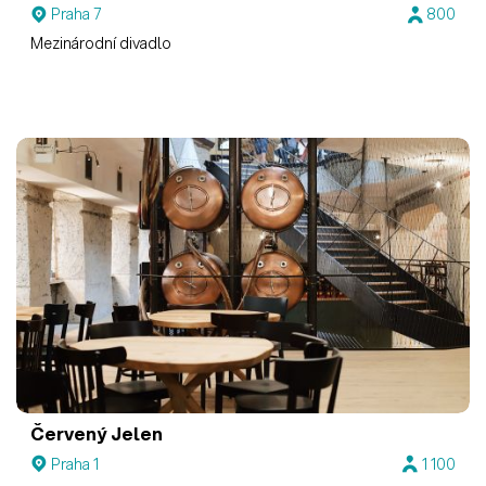
Praha 7
800
Mezinárodní divadlo
Červený Jelen
Praha 1
1 100