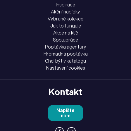
Inspirace
Akční nabídky
Vybrané kolekce
Jak to funguje
Akce na klíč
Spolupráce
Poptávka agentury
Hromadná poptávka
Chci být v katalogu
Nastavení cookies
Kontakt
Napište
nám