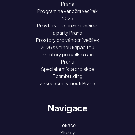
Praha
Program na vánoční večírek
2026
Prostory pro firemní večírek
a party Praha
Prostory pro vánoční večírek
2026 s volnou kapacitou
Prostory pro velké akce
Praha
Speciální místa pro akce
Teambuilding
Zasedací místnosti Praha
Navigace
Lokace
Služby