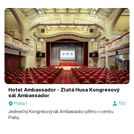
Hotel Ambassador - Zlatá Husa
Kongresový
sál Ambassador
Praha 1
700
Jedinečný Kongresový sál Ambassador přímo v centru
Prahy.