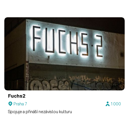
Fuchs2
Praha 7
1 000
Spojuje a přináší nezávislou kulturu