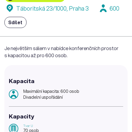
Táboritská 23/1000, Praha 3
600
Sdílet
Je největším sálem v nabídce konferenčních prostor
s kapacitou až pro 600 osob.
Kapacita
Maximální kapacita: 600 osob
Divadelní uspořádání
Kapacity
Tvar U
70 osob