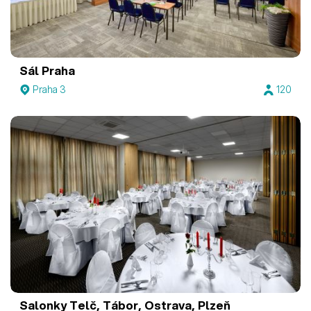
Sál Praha
Praha 3
120
Salonky Telč, Tábor, Ostrava, Plzeň