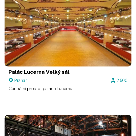
Palác Lucerna
Velký sál
Praha 1
2 500
Centrální prostor paláce Lucerna