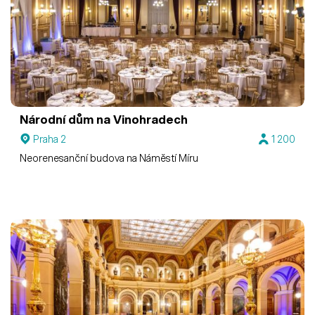
Národní dům na Vinohradech
Praha 2
1 200
Neorenesanční budova na Náměstí Míru