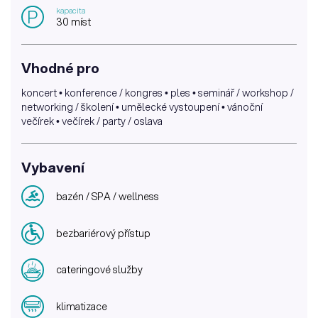
kapacita
P
30 míst
Vhodné pro
koncert • konference / kongres • ples • seminář / workshop /
networking / školení • umělecké vystoupení • vánoční
večírek • večírek / party / oslava
Vybavení
bazén / SPA / wellness
bezbariérový přístup
cateringové služby
klimatizace