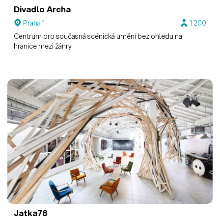
Divadlo Archa
Praha 1
1 200
Centrum pro současná scénická umění bez ohledu na
hranice mezi žánry
Jatka78