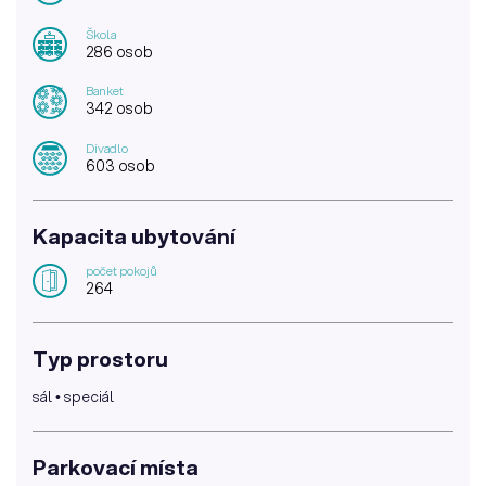
Škola
286 osob
Banket
342 osob
Divadlo
603 osob
Kapacita ubytování
počet pokojů
264
Typ prostoru
sál • speciál
Parkovací místa