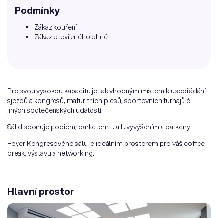
Podmínky
Zákaz kouření
Zákaz otevřeného ohně
Pro svou vysokou kapacitu je tak vhodným místem k uspořádání
sjezdů a kongresů, maturitních plesů, sportovních turnajů či
jiných společenských událostí.
Sál disponuje podiem, parketem, I. a II. vyvýšením a balkony.
Foyer Kongresového sálu je ideálním prostorem pro váš coffee
break, výstavu a networking.
Hlavní prostor