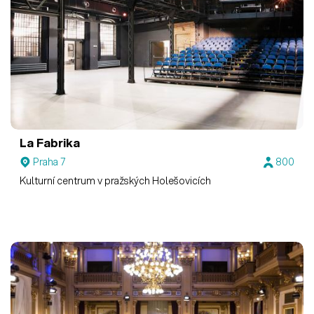
La Fabrika
Praha 7
800
Kulturní centrum v pražských Holešovicích