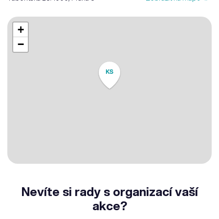
+
−
KS
Nevíte si rady s organizací vaší
akce?