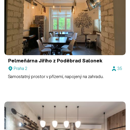
Pelmeňárna Jiřího z Poděbrad
Salonek
Praha 2
35
Samostatný prostor v přízemí, napojený na zahradu.