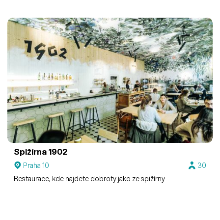
Spižírna 1902
Praha 10
30
Restaurace, kde najdete dobroty jako ze spižírny