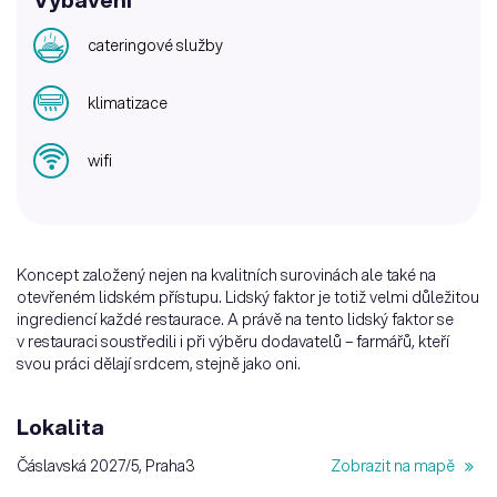
cateringové služby
klimatizace
wifi
Koncept založený nejen na kvalitních surovinách ale také na
otevřeném lidském přístupu. Lidský faktor je totiž velmi důležitou
ingrediencí každé restaurace. A právě na tento lidský faktor se
v restauraci soustředili i při výběru dodavatelů – farmářů, kteří
svou práci dělají srdcem, stejně jako oni.
Lokalita
Čáslavská 2027/5, Praha3
Zobrazit na mapě