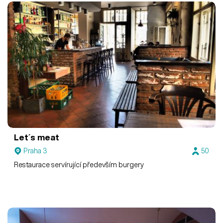
Let´s meat
Praha 3
50
Restaurace servírující především burgery