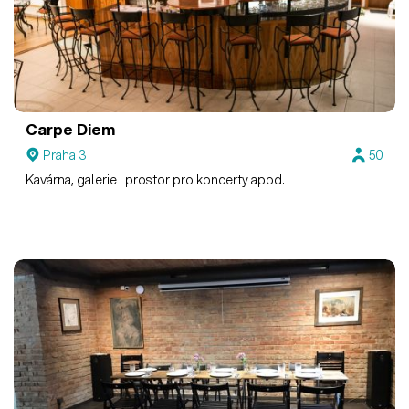
Carpe Diem
Praha 3
50
Kavárna, galerie i prostor pro koncerty apod.