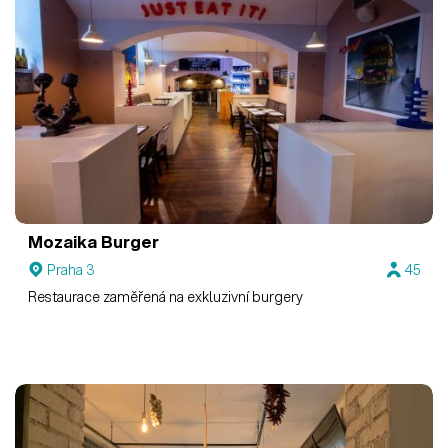
Mozaika Burger
Praha 3
45
Restaurace zaměřená na exkluzivní burgery