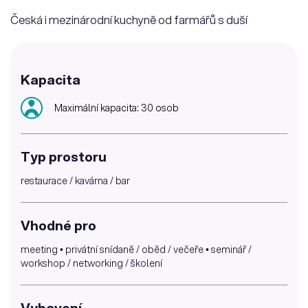
Česká i mezinárodní kuchyně od farmářů s duší
Kapacita
Maximální kapacita: 30 osob
Typ prostoru
restaurace / kavárna / bar
Vhodné pro
meeting • privátní snídaně / oběd / večeře • seminář /
workshop / networking / školení
Vybavení