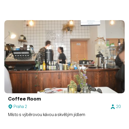
Coffee Room
Praha 2
20
Místo s výběrovou kávou a skvělým jídlem