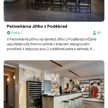
Pelmeňárna Jiřího z Poděbrad
Praha 2
80
V Pelmeňárně přímo na náměstí Jiřího z Poděbrad můžete
uspořádat svůj firemní večírek v krásném designovém
prostředí, k dispozici jsou 2 oddělená patra a zahrada. K
dispozici projektor s plátnem i tabule pro lektory.