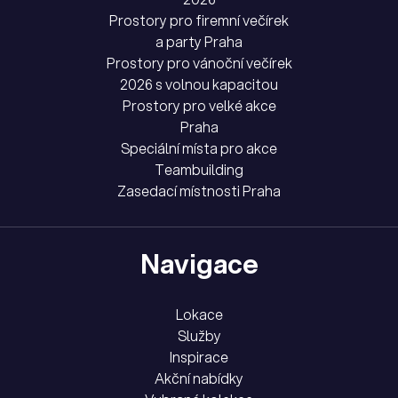
Prostory pro firemní večírek
a party Praha
Prostory pro vánoční večírek
2026 s volnou kapacitou
Prostory pro velké akce
Praha
Speciální místa pro akce
Teambuilding
Zasedací místnosti Praha
Navigace
Lokace
Služby
Inspirace
Akční nabídky