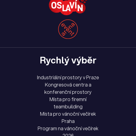
Rychlý výběr
Industriální prostory v Praze
Kongresová centra a
konferenční prostory
Místa pro firemní
teambuilding
Místa pro vánoční večírek
Praha
Program na vánoční večírek
2026