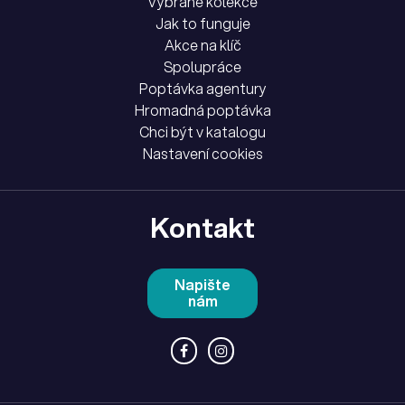
Vybrané kolekce
Jak to funguje
Akce na klíč
Spolupráce
Poptávka agentury
Hromadná poptávka
Chci být v katalogu
Nastavení cookies
Kontakt
Napište
nám