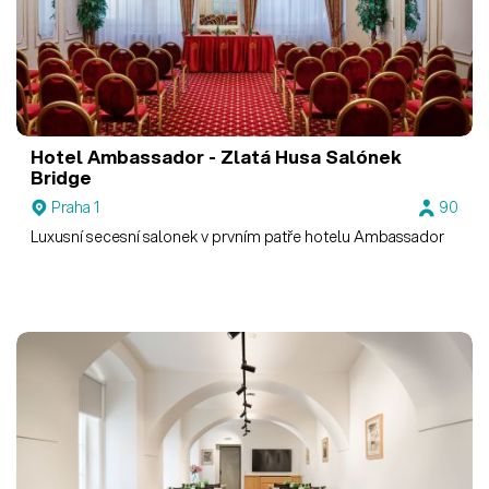
Hotel Ambassador - Zlatá Husa
Salónek
Bridge
Praha 1
90
Luxusní secesní salonek v prvním patře hotelu Ambassador