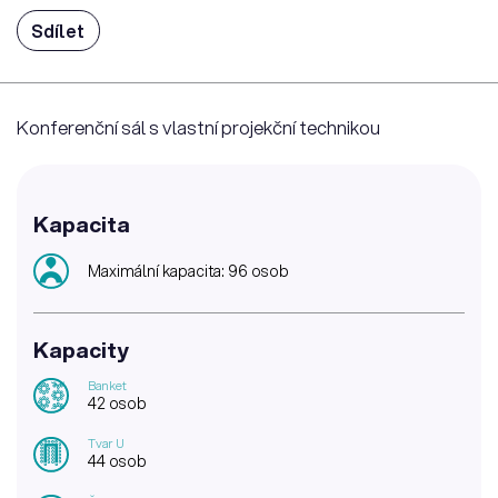
Sdílet
Konferenční sál s vlastní projekční technikou
Kapacita
Maximální kapacita: 96 osob
Kapacity
Banket
42 osob
Tvar U
44 osob