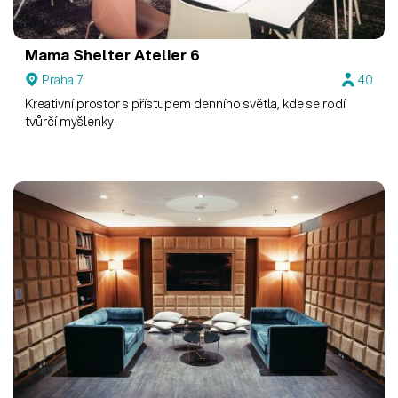
Mama Shelter
Atelier 6
Praha 7
40
Kreativní prostor s přístupem denního světla, kde se rodí
tvůrčí myšlenky.