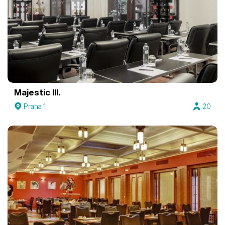
Majestic III.
Praha 1
20