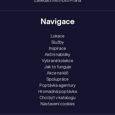
Zasedací místnosti Praha
Navigace
Lokace
Služby
Inspirace
Akční nabídky
Vybrané kolekce
Jak to funguje
Akce na klíč
Spolupráce
Poptávka agentury
Hromadná poptávka
Chci být v katalogu
Nastavení cookies