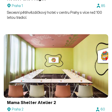
Praha 1
85
Secesní pětihvězdičkový hotel v centru Prahy s více než 100
letou tradicí.
Mama Shelter
Atelier 2
Praha 2
60