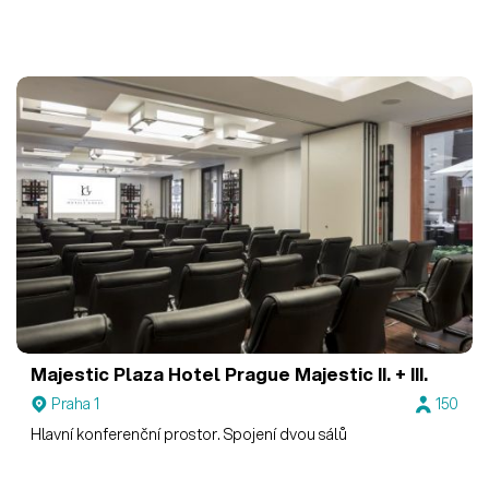
Majestic Plaza Hotel Prague
Majestic II. + III.
Praha 1
150
Hlavní konferenční prostor. Spojení dvou sálů