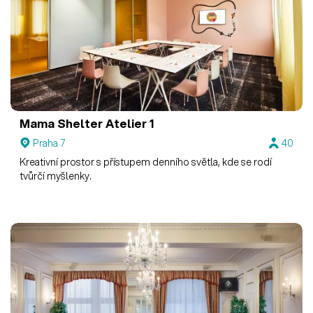
Mama Shelter
Atelier 1
Praha 7
40
Kreativní prostor s přístupem denního světla, kde se rodí
tvůrčí myšlenky.