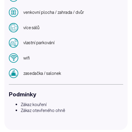
venkovní plocha / zahrada / dvůr
více sálů
vlastní parkování
wifi
zasedačka / salonek
Podmínky
Zákaz kouření
Zákaz otevřeného ohně