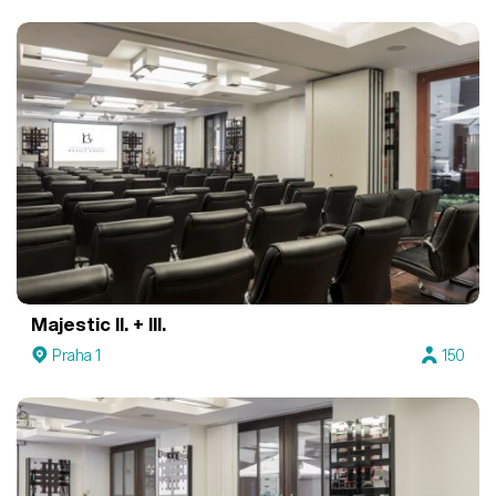
Majestic II. + III.
Praha 1
150