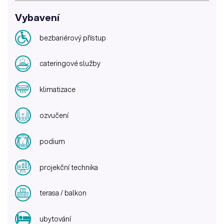
Vybavení
bezbariérový přístup
cateringové služby
klimatizace
ozvučení
podium
projekční technika
terasa / balkon
ubytování