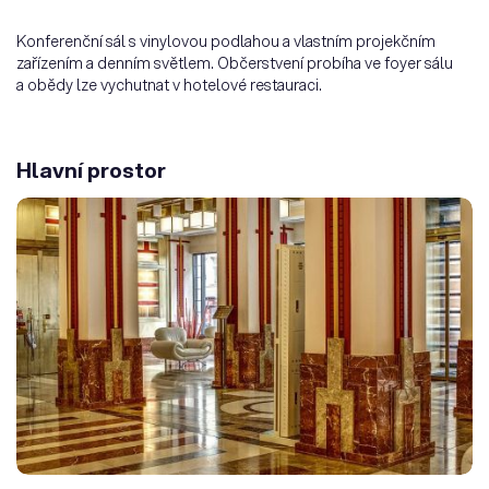
Konferenční sál s vinylovou podlahou a vlastním projekčním
zařízením a denním světlem. Občerstvení probíha ve foyer sálu
a obědy lze vychutnat v hotelové restauraci.
Hlavní prostor