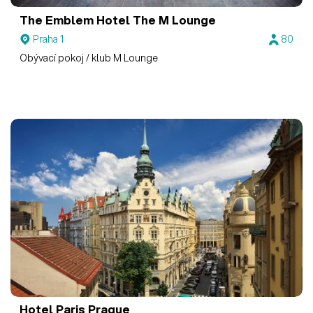
The Emblem Hotel
The M Lounge
Praha 1
80
Obývací pokoj / klub M Lounge
Hotel Paris Prague