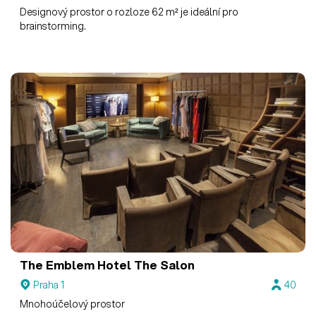
Designový prostor o rozloze 62 m² je ideální pro
brainstorming.
The Emblem Hotel
The Salon
Praha 1
40
Mnohoúčelový prostor