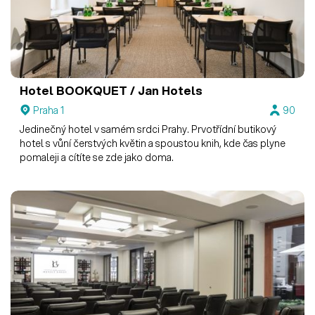
Hotel BOOKQUET / Jan Hotels
Praha 1
90
Jedinečný hotel v samém srdci Prahy. Prvotřídní butikový
hotel s vůní čerstvých květin a spoustou knih, kde čas plyne
pomaleji a cítíte se zde jako doma.