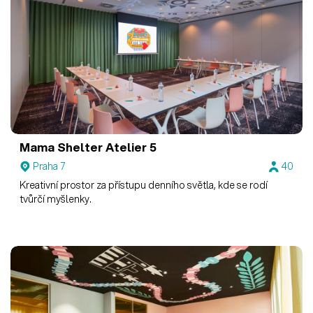
Mama Shelter
Atelier 5
Praha 7
40
Kreativní prostor za přístupu denního světla, kde se rodí
tvůrčí myšlenky.