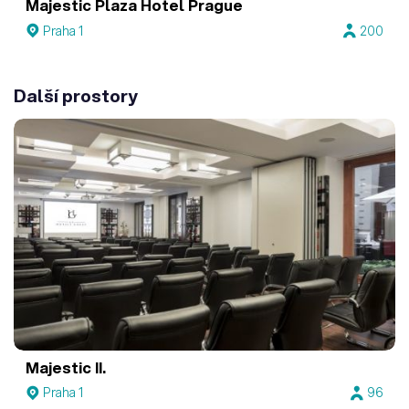
Majestic Plaza Hotel Prague
Praha 1
200
Další prostory
Majestic II.
Praha 1
96