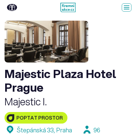
Majestic Plaza Hotel
Prague
Majestic I.
POPTAT PROSTOR
Štepánská 33, Praha
96