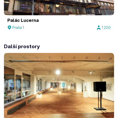
Palác Lucerna
Praha 1
1 200
Další prostory