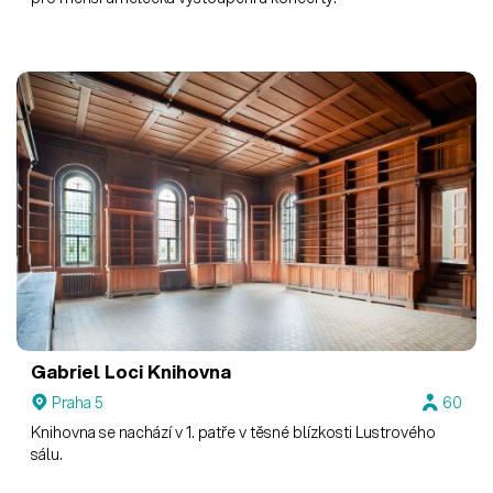
Gabriel Loci
Knihovna
Praha 5
60
Knihovna se nachází v 1. patře v těsné blízkosti Lustrového
sálu.