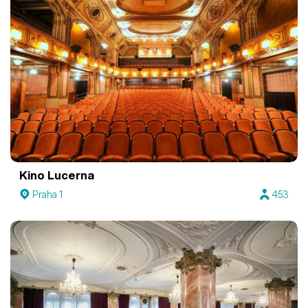
Kino Lucerna
Praha 1
453