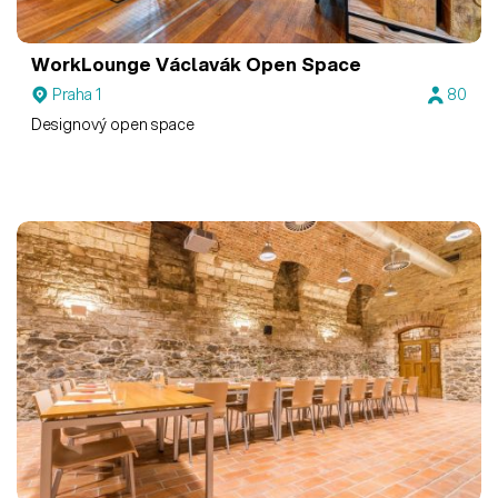
WorkLounge Václavák
Open Space
Praha 1
80
Designový open space