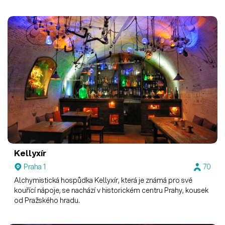
Kellyxír
Praha 1
70
Alchymistická hospůdka Kellyxír, která je známá pro své
kouřící nápoje, se nachází v historickém centru Prahy, kousek
od Pražského hradu.