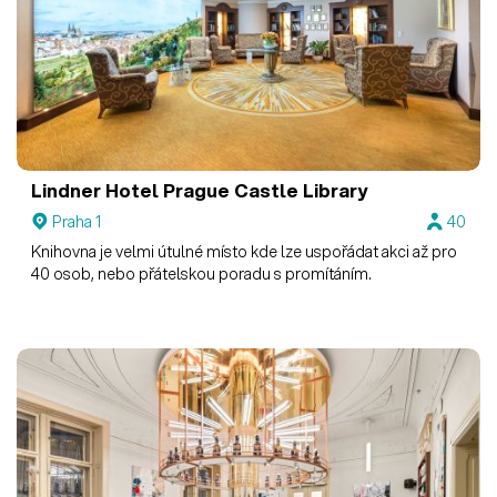
Lindner Hotel Prague Castle
Library
Praha 1
40
Knihovna je velmi útulné místo kde lze uspořádat akci až pro
40 osob, nebo přátelskou poradu s promítáním.