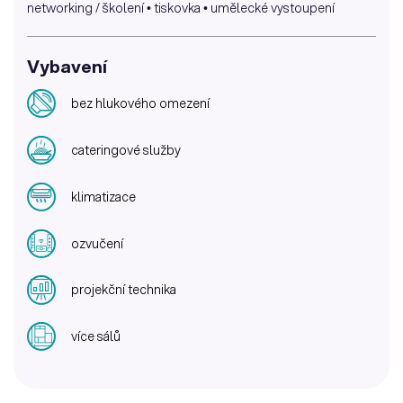
networking / školení • tiskovka • umělecké vystoupení
Vybavení
bez hlukového omezení
cateringové služby
klimatizace
ozvučení
projekční technika
více sálů