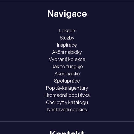
Navigace
Lokace
Služby
Inspirace
Akční nabídky
Vybrané kolekce
Jak to funguje
Akce na klíč
Spolupráce
Poptávka agentury
Hromadná poptávka
Chci být v katalogu
Nastavení cookies
Kontakt