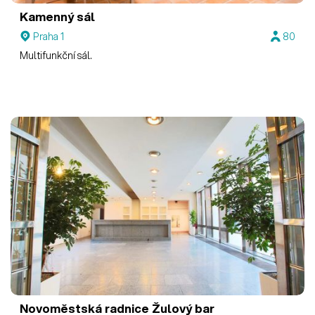
Kamenný sál
Praha 1
80
Multifunkční sál.
Novoměstská radnice
Žulový bar