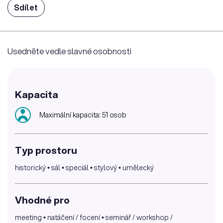
Sdílet
Usedněte vedle slavné osobnosti
Kapacita
Maximální kapacita: 51 osob
Typ prostoru
historický • sál • speciál • stylový • umělecký
Vhodné pro
meeting • natáčení / focení • seminář / workshop /