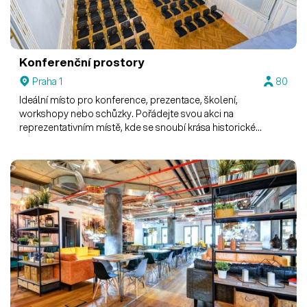
Konferenční prostory
Praha 1
80
Ideální místo pro konference, prezentace, školení,
workshopy nebo schůzky. Pořádejte svou akci na
reprezentativním místě, kde se snoubí krása historické
architektury s moderním vybavením.