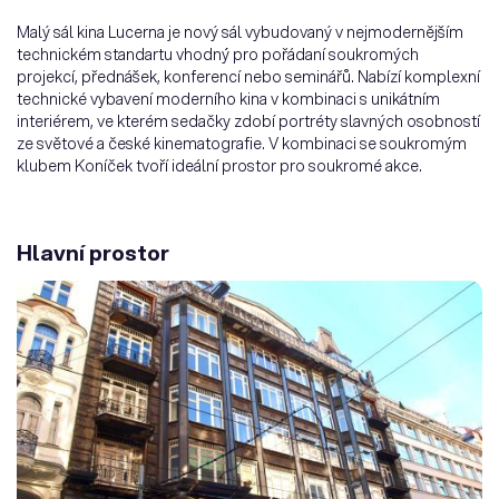
Malý sál kina Lucerna je nový sál vybudovaný v nejmodernějším
technickém standartu vhodný́ pro pořádaní soukromých
projekcí, přednášek, konferencí nebo seminářů. Nabízí komplexní
technické vybavení moderního kina v kombinaci s unikátním
interiérem, ve kterém sedačky zdobí portréty slavných osobností
ze světové a české kinematografie. V kombinaci se soukromým
klubem Koníček tvoří ideální prostor pro soukromé akce.
Hlavní prostor