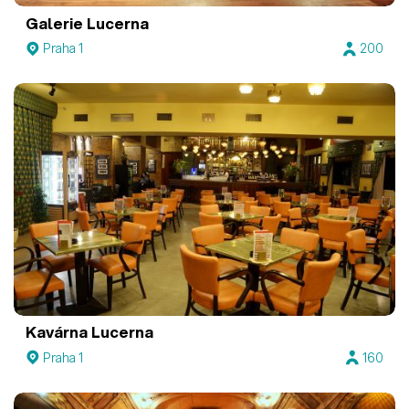
Galerie Lucerna
Praha 1
200
Kavárna Lucerna
Praha 1
160