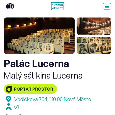
Palác Lucerna
Malý sál kina Lucerna
POPTAT PROSTOR
Vodičkova 704, 110 00 Nové Město
51