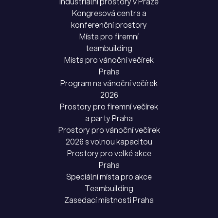
Industriální prostory v Praze
Kongresová centra a
konferenční prostory
Místa pro firemní
teambuilding
Místa pro vánoční večírek
Praha
Program na vánoční večírek
2026
Prostory pro firemní večírek
a party Praha
Prostory pro vánoční večírek
2026 s volnou kapacitou
Prostory pro velké akce
Praha
Speciální místa pro akce
Teambuilding
Zasedací místnosti Praha