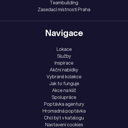
Teambuilding
Zasedací místnosti Praha
Navigace
Lokace
Služby
Inspirace
Akční nabídky
Vybrané kolekce
Jak to funguje
Akce na klíč
Spolupráce
Poptávka agentury
Hromadná poptávka
Chci být v katalogu
Nastavení cookies