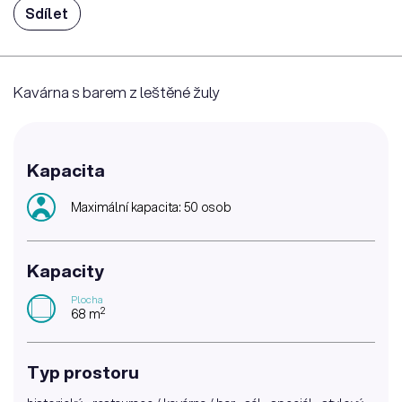
Sdílet
Kavárna s barem z leštěné žuly
Kapacita
Maximální kapacita: 50 osob
Kapacity
Plocha
2
68 m
Typ prostoru