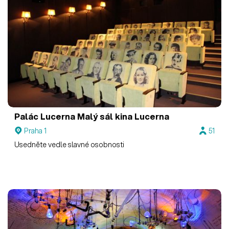
Palác Lucerna
Malý sál kina Lucerna
Praha 1
51
Usedněte vedle slavné osobnosti