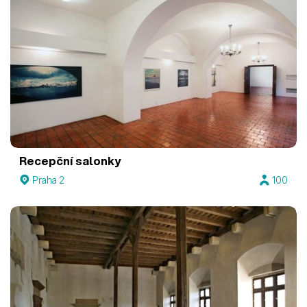
Recepční salonky
Praha 2
100