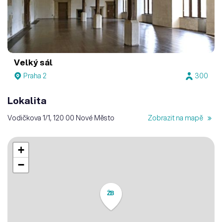
Velký sál
Praha 2
300
Lokalita
Vodičkova 1/1, 120 00 Nové Město
Zobrazit na mapě
+
−
ŽB