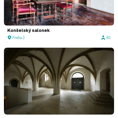
Konšelský salonek
Praha 2
40