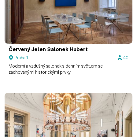
Červený Jelen
Salonek Hubert
Praha 1
40
Moderní a vzdušný salonek s denním světlem se
zachovanými historickými prvky.