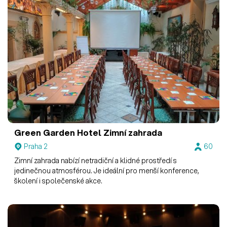
Green Garden Hotel
Zimní zahrada
Praha 2
60
Zimní zahrada nabízí netradiční a klidné prostředí s
jedinečnou atmosférou. Je ideální pro menší konference,
školení i společenské akce.