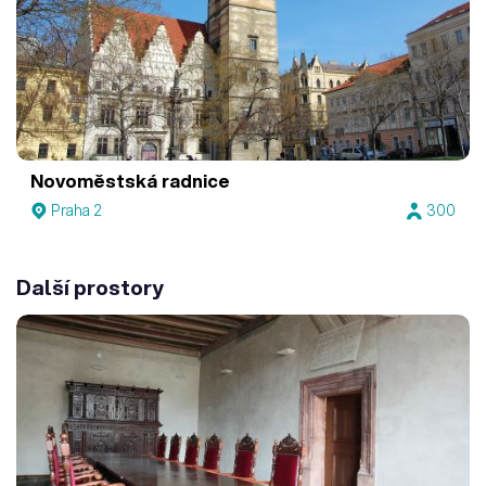
Novoměstská radnice
Praha 2
300
Další prostory