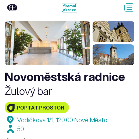
Novoměstská radnice
Žulový bar
POPTAT PROSTOR
Vodičkova 1/1, 120 00 Nové Město
50