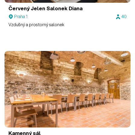
Červený Jelen
Salonek Diana
Praha 1
40
Vzdušný a prostorný salonek
Kamenný sál