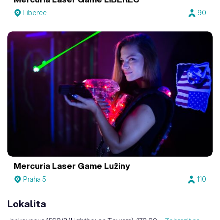
Liberec
90
Mercuria Laser Game Lužiny
Praha 5
110
Lokalita