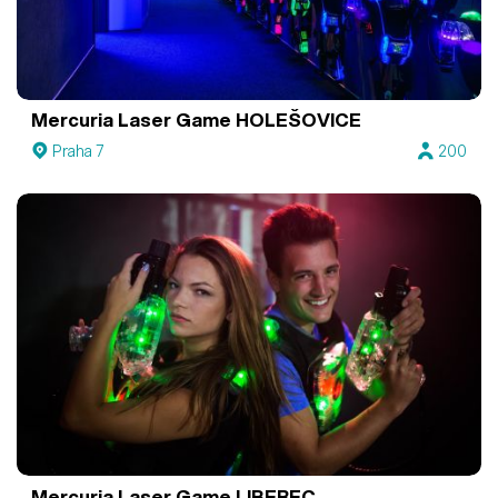
Mercuria Laser Game HOLEŠOVICE
Praha 7
200
Mercuria Laser Game LIBEREC