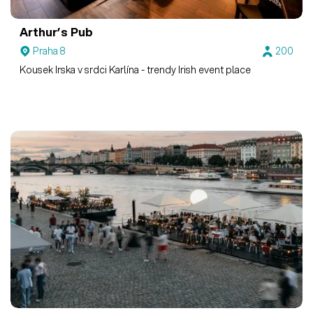
Arthur’s Pub
Praha 8
200
Kousek Irska v srdci Karlína - trendy Irish event place