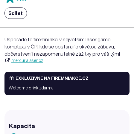
Sdílet
Uspořádejte firemní akci v největším laser game
komplexu v ČR, kde se postarají o skvělou zábavu,
občerstvení i nezapomenutelné zážitky pro váš tým!
mercurialaser.cz
EXKLUZIVNĚ NA FIREMNIAKCE.CZ
Welcome drink zdarma
Kapacita