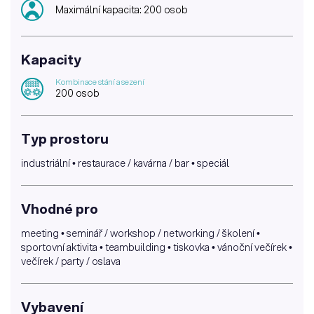
Maximální kapacita: 200 osob
Kapacity
Kombinace stání a sezení
200 osob
Typ prostoru
industriální • restaurace / kavárna / bar • speciál
Vhodné pro
meeting • seminář / workshop / networking / školení •
sportovní aktivita • teambuilding • tiskovka • vánoční večírek •
večírek / party / oslava
Vybavení