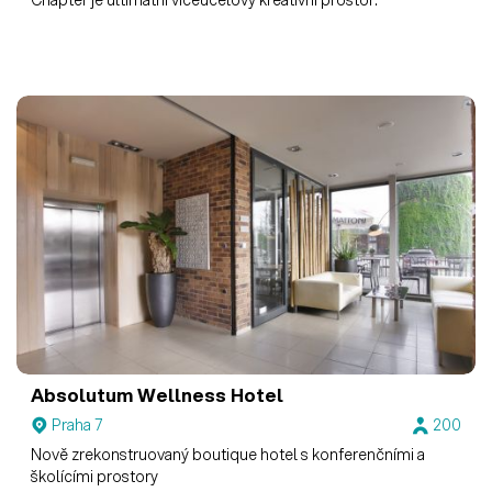
Absolutum Wellness Hotel
Praha 7
200
Nově zrekonstruovaný boutique hotel s konferenčními a
školícími prostory