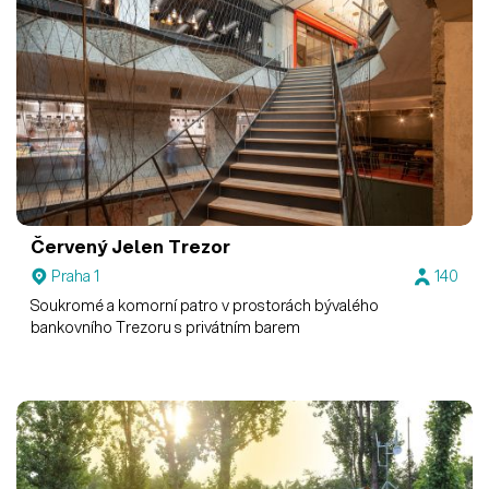
Červený Jelen
Trezor
Praha 1
140
Soukromé a komorní patro v prostorách bývalého
bankovního Trezoru s privátním barem