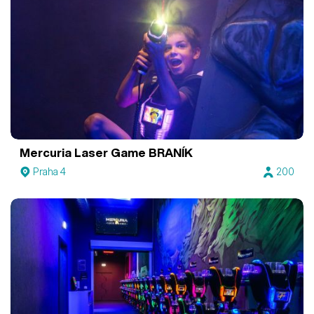
Mercuria Laser Game BRANÍK
Praha 4
200