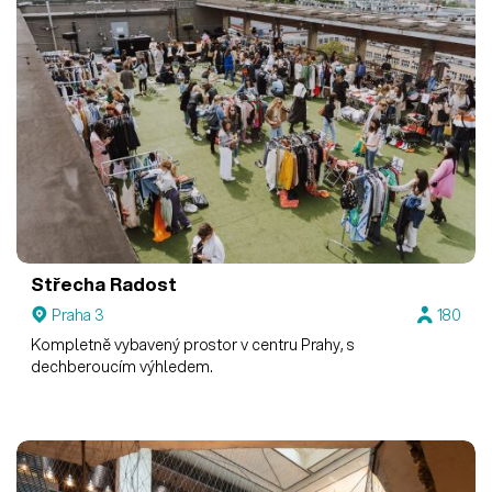
Střecha Radost
Praha 3
180
Kompletně vybavený prostor v centru Prahy, s
dechberoucím výhledem.