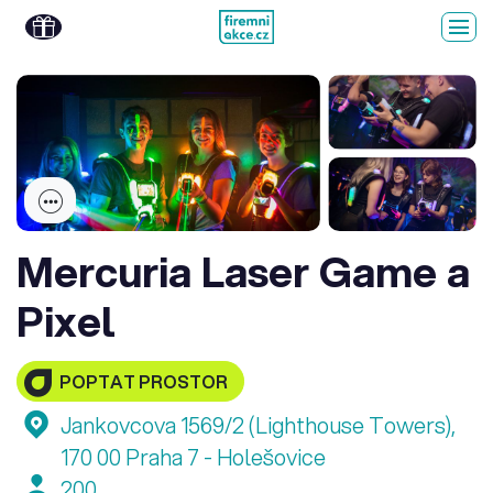
Mercuria Laser Game a
Pixel
POPTAT PROSTOR
Jankovcova 1569/2 (Lighthouse Towers),
170 00 Praha 7 - Holešovice
200