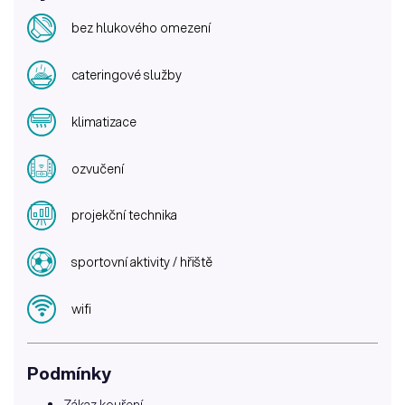
bez hlukového omezení
cateringové služby
klimatizace
ozvučení
projekční technika
sportovní aktivity / hřiště
wifi
Podmínky
Zákaz kouření