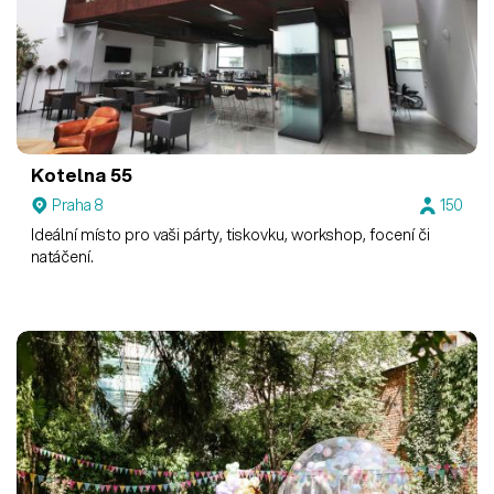
Kotelna 55
Praha 8
150
Ideální místo pro vaši párty, tiskovku, workshop, focení či
natáčení.