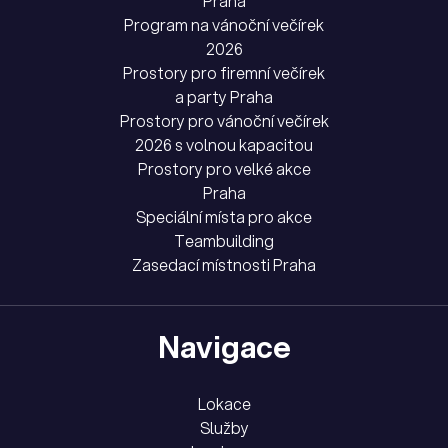
Praha
Program na vánoční večírek
2026
Prostory pro firemní večírek
a party Praha
Prostory pro vánoční večírek
2026 s volnou kapacitou
Prostory pro velké akce
Praha
Speciální místa pro akce
Teambuilding
Zasedací místnosti Praha
Navigace
Lokace
Služby