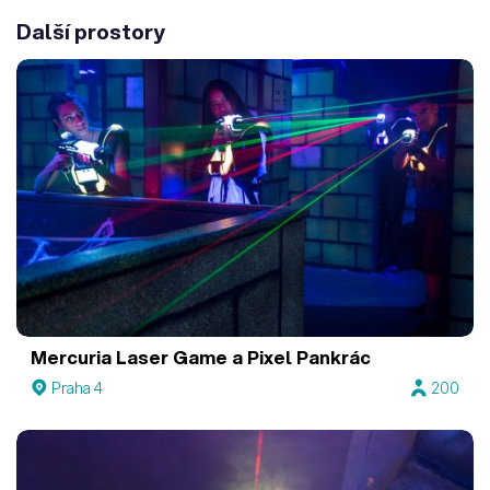
Další prostory
Mercuria Laser Game a Pixel Pankrác
Praha 4
200