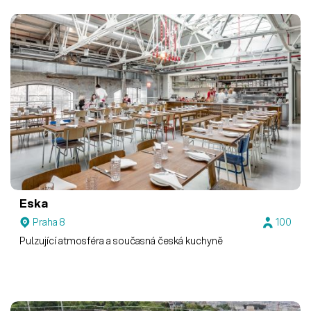
Eska
Praha 8
100
Pulzující atmosféra a současná česká kuchyně