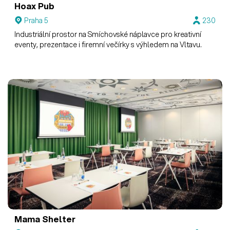
Hoax Pub
Praha 5
230
Industriální prostor na Smíchovské náplavce pro kreativní
eventy, prezentace i firemní večírky s výhledem na Vltavu.
Mama Shelter