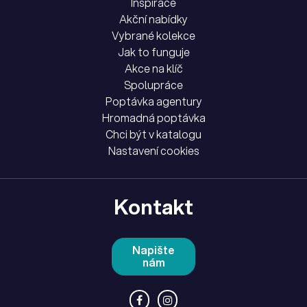
Inspirace
Akční nabídky
Vybrané kolekce
Jak to funguje
Akce na klíč
Spolupráce
Poptávka agentury
Hromadná poptávka
Chci být v katalogu
Nastavení cookies
Kontakt
Napište
nám