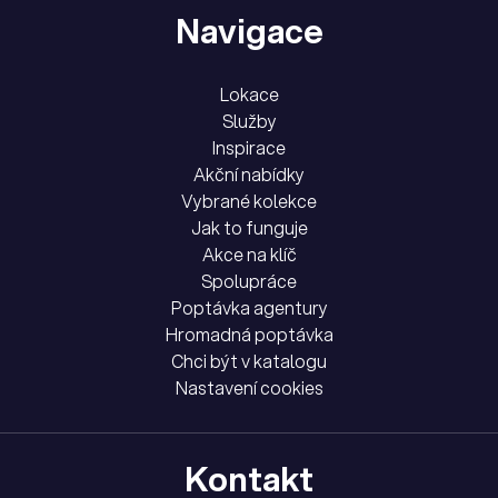
Navigace
Lokace
Služby
Inspirace
Akční nabídky
Vybrané kolekce
Jak to funguje
Akce na klíč
Spolupráce
Poptávka agentury
Hromadná poptávka
Chci být v katalogu
Nastavení cookies
Kontakt