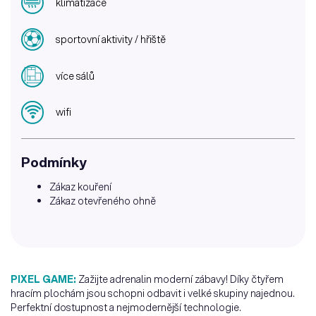
klimatizace
sportovní aktivity / hřiště
více sálů
wifi
Podmínky
Zákaz kouření
Zákaz otevřeného ohně
PIXEL GAME:
Zažijte adrenalin moderní zábavy! Díky čtyřem
hracím plochám jsou schopni odbavit i velké skupiny najednou.
Perfektní dostupnost a nejmodernější technologie.