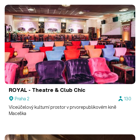
ROYAL - Theatre & Club Chic
Praha 2
130
Víceúčelový kulturní prostor v prvorepublikovém kině
Maceška