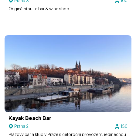
Praha 3
100
Originální suite bar & wine shop
Kayak Beach Bar
Praha 2
130
Plážový bar a klub v Praze s celoroční provozem, jedinečnou