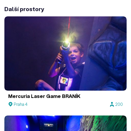
Další prostory
Mercuria Laser Game BRANÍK
Praha 4
200