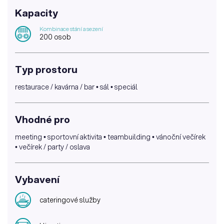
Kapacity
Kombinace stání a sezení
200 osob
Typ prostoru
restaurace / kavárna / bar • sál • speciál
Vhodné pro
meeting • sportovní aktivita • teambuilding • vánoční večírek
• večírek / party / oslava
Vybavení
cateringové služby