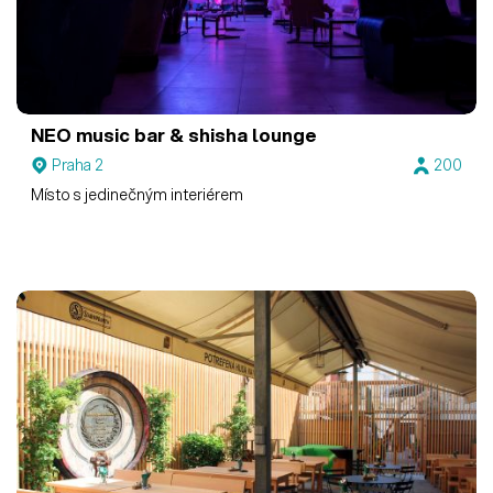
NEO music bar & shisha lounge
Praha 2
200
Místo s jedinečným interiérem