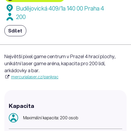
Budějovická 409/1a 140 00 Praha 4
200
Sdílet
Největší pixel game centrum v Praze! 4 hrací plochy,
unikátní laser game aréna, kapacita pro 200 lidí,
arkádovky a bar.
mercurialaser.cz/pankrac
Kapacita
Maximální kapacita: 200 osob