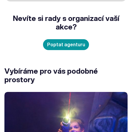
Nevíte si rady s organizací vaší
akce?
Poptat agenturu
Vybíráme pro vás podobné
prostory