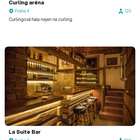
Curling aréna
Praha 4
120
Curlingová hala nejen na curling
La Suite Bar