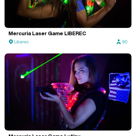
Mercuria Laser Game LIBEREC
Liberec
90