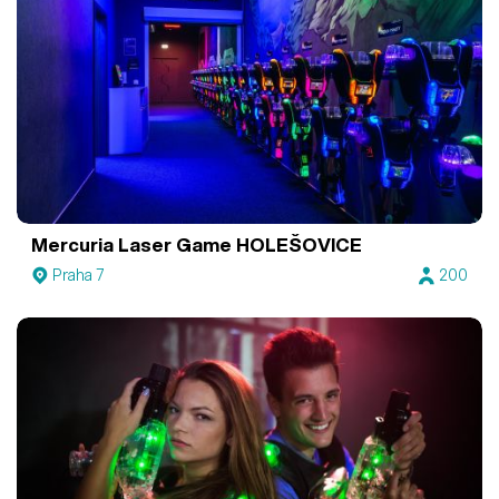
Mercuria Laser Game HOLEŠOVICE
Praha 7
200