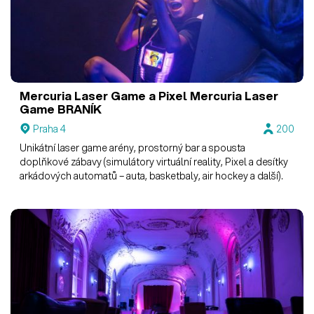
Mercuria Laser Game a Pixel
Mercuria Laser
Game BRANÍK
Praha 4
200
Unikátní laser game arény, prostorný bar a spousta
doplňkové zábavy (simulátory virtuální reality, Pixel a desítky
arkádových automatů – auta, basketbaly, air hockey a další).