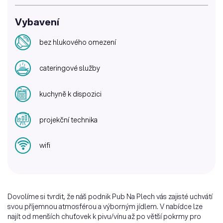
Vybavení
bez hlukového omezení
cateringové služby
kuchyně k dispozici
projekční technika
wifi
Dovolíme si tvrdit, že náš podnik Pub Na Plech vás zajisté uchvátí
svou příjemnou atmosférou a výborným jídlem. V nabídce lze
najít od menších chuťovek k pivu/vínu až po větší pokrmy pro