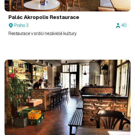
Palác Akropolis Restaurace
Praha 3
40
Restaurace v srdci nezávislé kultury