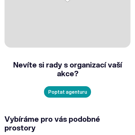
Nevíte si rady s organizací vaší
akce?
Poptat agenturu
Vybíráme pro vás podobné
prostory