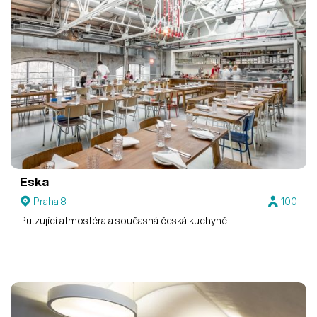
Eska
Praha 8
100
Pulzující atmosféra a současná česká kuchyně