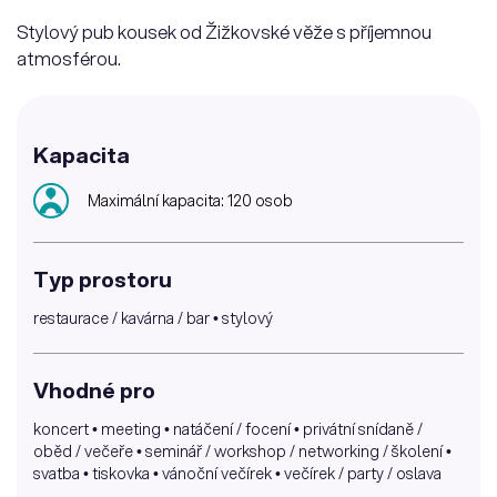
Stylový pub kousek od Žižkovské věže s příjemnou
atmosférou.
Kapacita
Maximální kapacita: 120 osob
Typ prostoru
restaurace / kavárna / bar • stylový
Vhodné pro
koncert • meeting • natáčení / focení • privátní snídaně /
oběd / večeře • seminář / workshop / networking / školení •
svatba • tiskovka • vánoční večírek • večírek / party / oslava