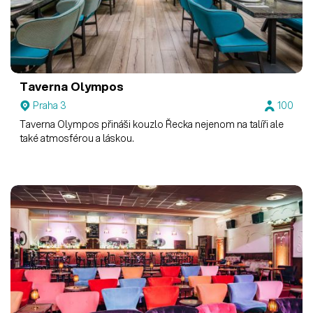
Taverna Olympos
Praha 3
100
Taverna Olympos přináši kouzlo Řecka nejenom na talíři ale
také atmosférou a láskou.