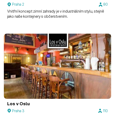
Praha 2
80
Vnitřní koncept zimní zahrady je v industriálním stylu, stejně
jako naše kontejnery s občerstvením.
Los v Oslu
Praha 3
110