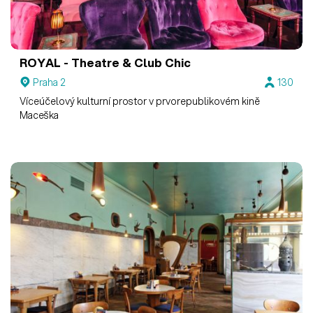
ROYAL - Theatre & Club Chic
Praha 2
130
Víceúčelový kulturní prostor v prvorepublikovém kině
Maceška