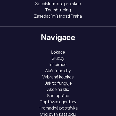
Speciální místa pro akce
Teambuilding
Zasedací místnosti Praha
Navigace
Lokace
Služby
Inspirace
Akční nabídky
Vybrané kolekce
Jak to funguje
Akce na klíč
Spolupráce
Poptávka agentury
Hromadná poptávka
Chci být v katalogu