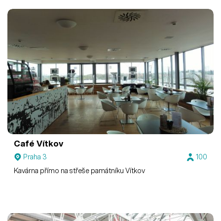
Café Vítkov
Praha 3
100
Kavárna přímo na střeše památníku Vítkov