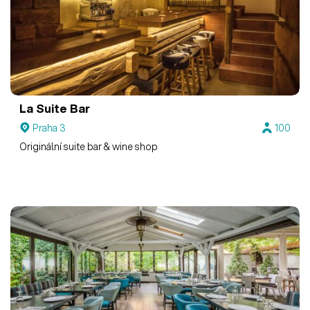
La Suite Bar
Praha 3
100
Originální suite bar & wine shop