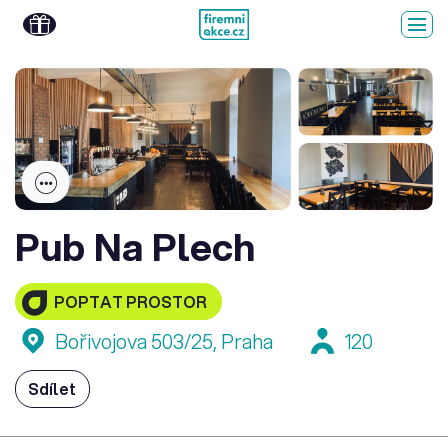
Pub Na Plech
POPTAT PROSTOR
Bořivojova 503/25, Praha
120
Sdílet