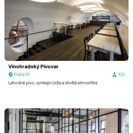
Vinohradský Pivovar
Praha 10
100
Lahodné pivo, vynikající jídla a skvělá atmosféra