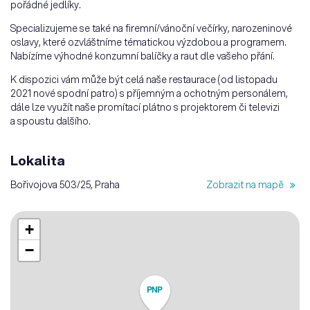
pořádné jedlíky.
Specializujeme se také na firemní/vánoční večírky, narozeninové
oslavy, které ozvláštníme tématickou výzdobou a programem.
Nabízíme výhodné konzumní balíčky a raut dle vašeho přání.
K dispozici vám může být celá naše restaurace (od listopadu
2021 nové spodní patro) s příjemným a ochotným personálem,
dále lze využít naše promítací plátno s projektorem či televizi
a spoustu dalšího.
Lokalita
Bořivojova 503/25, Praha
Zobrazit na mapě
+
−
PNP