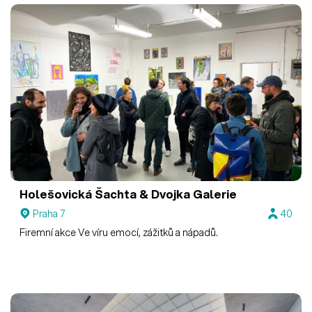
Holešovická Šachta & Dvojka
Galerie
Praha 7
40
Firemní akce Ve víru emocí, zážitků a nápadů.