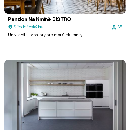
Penzion Na Kmíně
BISTRO
Středočeský kraj
35
Univerzální prostory pro menší skupinky