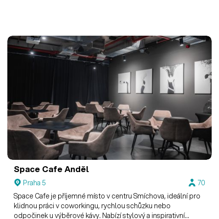
Space Cafe Anděl
Praha 5
70
Space Cafe je příjemné místo v centru Smíchova, ideální pro
klidnou práci v coworkingu, rychlou schůzku nebo
odpočinek u výběrové kávy. Nabízí stylový a inspirativní