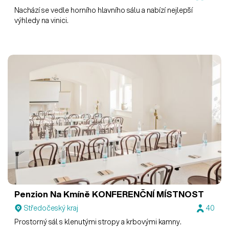
Nachází se vedle horního hlavního sálu a nabízí nejlepší
výhledy na vinici.
Penzion Na Kmíně
KONFERENČNÍ MÍSTNOST
Středočeský kraj
40
Prostorný sál s klenutými stropy a krbovými kamny.