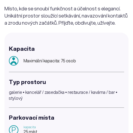
Místo, kde se snoubí funkčnost a účelnost s elegancí.
Unikátní prostor sloužící setkávání, navazování kontaktů
a zrodu nových začátků. Přijďte, obdivujte, užívejte.
Kapacita
Maximální kapacita: 75 osob
Typ prostoru
galerie • kancelář / zasedačka • restaurace / kavárna / bar •
stylový
Parkovací místa
kapacita
P
25 míst