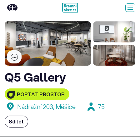
Q5 Gallery
POPTAT PROSTOR
Nádražní 203, Měšice
75
Sdílet