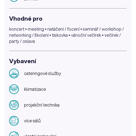
Vhodné pro
koncert • meeting • natáčení / focení • seminář / workshop /
networking / školení • tiskovka • vánoční večírek • večírek /
party / oslava
Vybavení
cateringové služby
klimatizace
projekční technika
více sálů