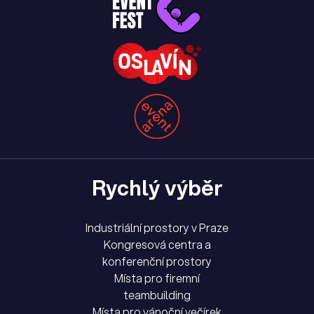
Rychlý výběr
Industriální prostory v Praze
Kongresová centra a
konferenční prostory
Místa pro firemní
teambuilding
Místa pro vánoční večírek