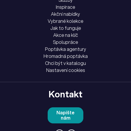
Inspirace
Akční nabídky
Vybrané kolekce
Jak to funguje
Akce na klíč
Spolupráce
Poptávka agentury
Hromadná poptávka
Chci být v katalogu
Nastavení cookies
Kontakt
Napište
nám