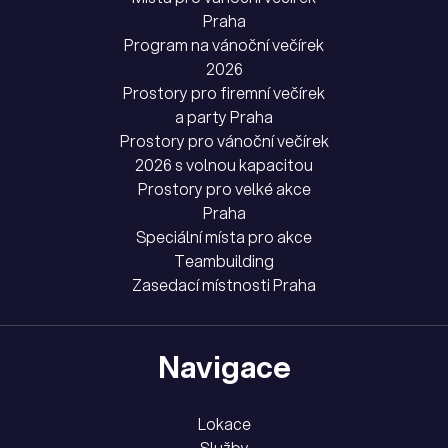
Praha
Program na vánoční večírek
2026
Prostory pro firemní večírek
a party Praha
Prostory pro vánoční večírek
2026 s volnou kapacitou
Prostory pro velké akce
Praha
Speciální místa pro akce
Teambuilding
Zasedací místnosti Praha
Navigace
Lokace
Služby