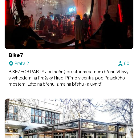
Bike7
Praha 2
60
BIKE7 FOR PARTY Jedinečný prostor na samém břehu Vltavy
s výhledem na Pražský Hrad. Přímo v centru pod Palackého
mostem. Léto na břehu, zima na břehu - a uvnitř.