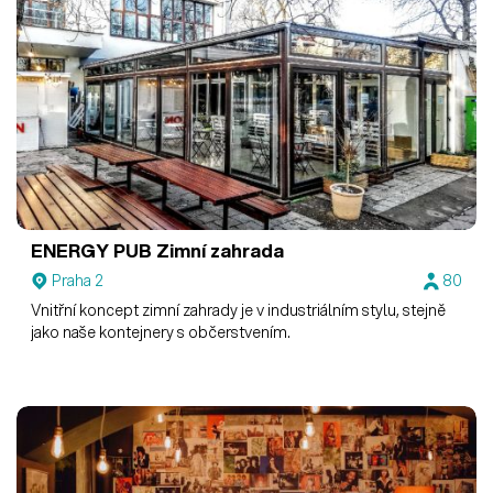
ENERGY PUB
Zimní zahrada
Praha 2
80
Vnitřní koncept zimní zahrady je v industriálním stylu, stejně
jako naše kontejnery s občerstvením.