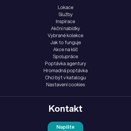
Lokace
Služby
Inspirace
Akční nabídky
Vybrané kolekce
Jak to funguje
Akce na klíč
Spolupráce
Poptávka agentury
Hromadná poptávka
Chci být v katalogu
Nastavení cookies
Kontakt
Napište