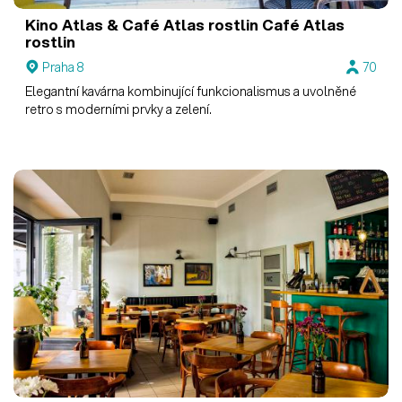
Kino Atlas & Café Atlas rostlin
Café Atlas
rostlin
Praha 8
70
Elegantní kavárna kombinující funkcionalismus a uvolněné
retro s moderními prvky a zelení.