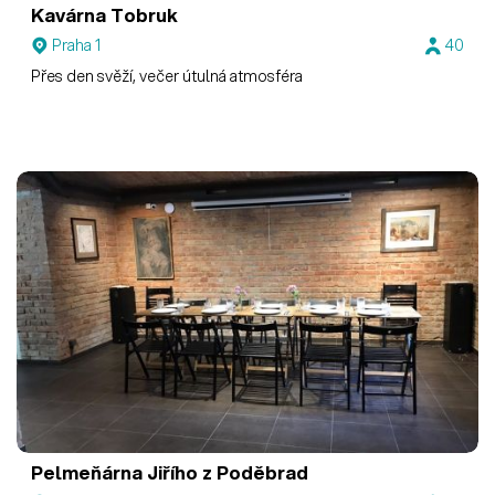
Kavárna Tobruk
Praha 1
40
Přes den svěží, večer útulná atmosféra
Pelmeňárna Jiřího z Poděbrad