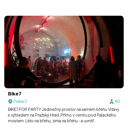
Bike7
Praha 2
60
BIKE7 FOR PARTY Jedinečný prostor na samém břehu Vltavy
s výhledem na Pražský Hrad. Přímo v centru pod Palackého
mostem. Léto na břehu, zima na břehu - a uvnitř.