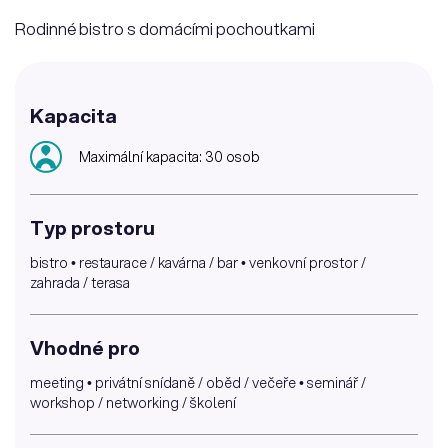
Rodinné bistro s domácími pochoutkami
Kapacita
Maximální kapacita: 30 osob
Typ prostoru
bistro • restaurace / kavárna / bar • venkovní prostor /
zahrada / terasa
Vhodné pro
meeting • privátní snídaně / oběd / večeře • seminář /
workshop / networking / školení