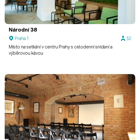
Národní 38
Praha 1
52
Místo na setkání v centru Prahy s celodenní snídaní a
výběrovou kávou