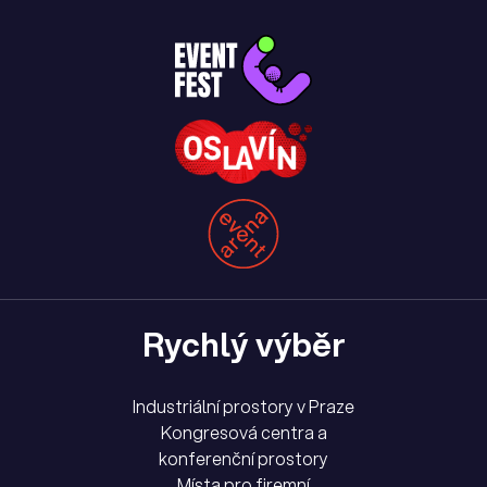
Rychlý výběr
Industriální prostory v Praze
Kongresová centra a
konferenční prostory
Místa pro firemní