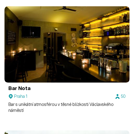
Bar Nota
Praha 1
50
Bar s unikátní atmosférou v těsné blízkosti Václavského
náměstí