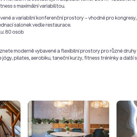
tness s maximální variabilitou.
vené a variabilní konferenční prostory – vhodné pro kongresy, š
 jednací salonek vedle restaurace.
lu: 80 osob
znete moderně vybavené a flexibilní prostory pro různé druhy
ógy, pilates, aerobiku, taneční kurzy, fitness tréninky a další 