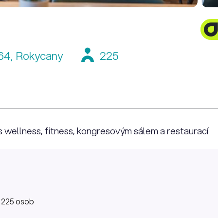
64, Rokycany
225
 wellness, fitness, kongresovým sálem a restaurací
: 225 osob