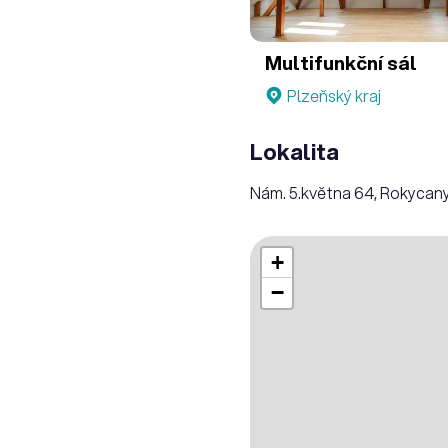
Multifunkční sál
Plzeňský kraj
Lokalita
Nám. 5.května 64, Rokycan
+
−