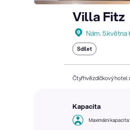
Villa Fitz
Nám. 5.května 
Sdílet
Čtyřhvězdičkový hotel s
Kapacita
Maximální kapacita