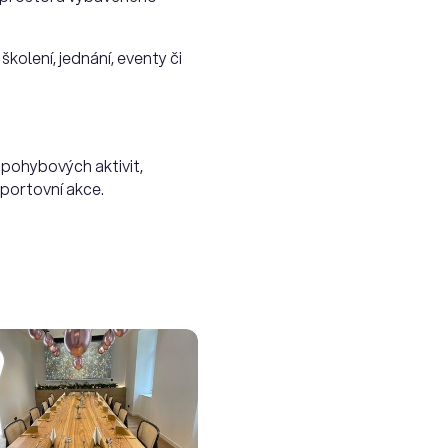
kolení, jednání, eventy či
 pohybových aktivit,
sportovní akce.