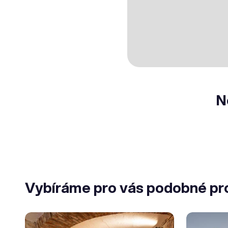
N
Vybíráme pro vás podobné pr