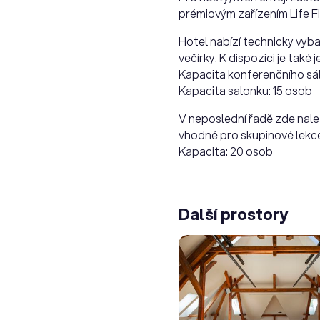
prémiovým zařízením Life Fi
Hotel nabízí technicky vyba
večírky. K dispozici je také
Kapacita konferenčního sá
Kapacita salonku: 15 osob
V neposlední řadě zde nale
vhodné pro skupinové lekce j
Kapacita: 20 osob
Další prostory