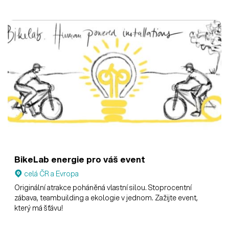
BikeLab energie pro váš event
celá ČR a Evropa
Originální atrakce poháněná vlastní silou. Stoprocentní
zábava, teambuilding a ekologie v jednom. Zažijte event,
který má šťávu!