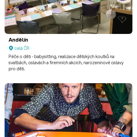
Andělín
celá ČR
Péče o děti - babysitting, realizace dětských koutků na
svatbách, oslavách a firemních akcích, narozeninové oslavy
pro děti.