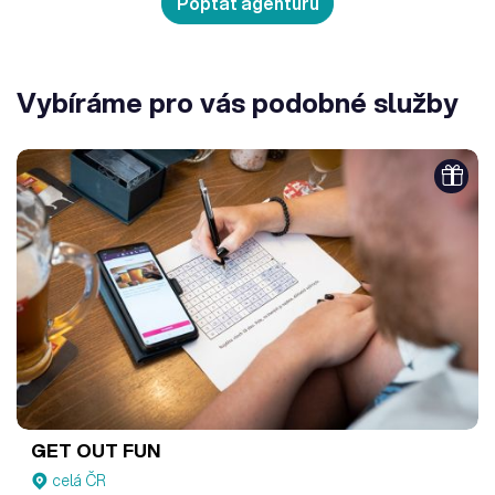
Poptat agenturu
Vybíráme pro vás podobné služby
GET OUT FUN
celá ČR