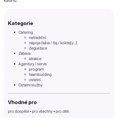
kasinu.
Kategorie
Catering
netradiční
nápoje (káva / čaj / koktejly ..)
degustace
Zábava
atrakce
Agentury / servis
program
teambuilding
ostatní
Ostatní služby
Vhodné pro
pro dospělé
pro všechny
pro děti