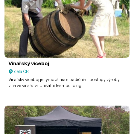
Vinařský víceboj
celá ČR
Vinařský víceboj je týmová hra s tradičními postupy výroby
vína ve vinařství. Unikátní teambuilding.