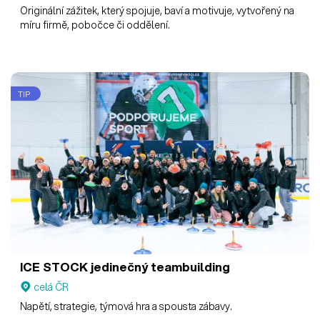
Originální zážitek, který spojuje, baví a motivuje, vytvořený na
míru firmě, pobočce či oddělení.
TIP
ICE STOCK jedinečný teambuilding
celá ČR
Napětí, strategie, týmová hra a spousta zábavy.