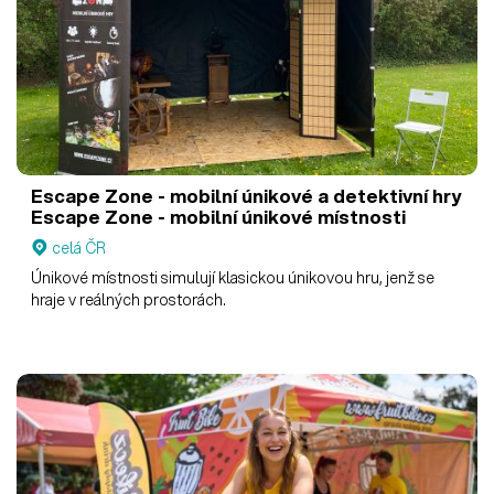
Escape Zone - mobilní únikové a detektivní hry
Escape Zone - mobilní únikové místnosti
celá ČR
Únikové místnosti simulují klasickou únikovou hru, jenž se
hraje v reálných prostorách.