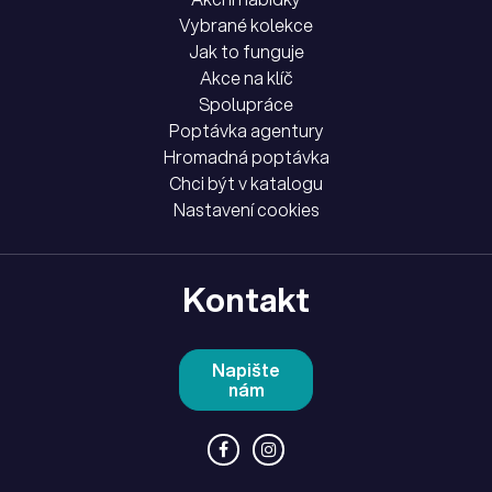
Vybrané kolekce
Jak to funguje
Akce na klíč
Spolupráce
Poptávka agentury
Hromadná poptávka
Chci být v katalogu
Nastavení cookies
Kontakt
Napište
nám