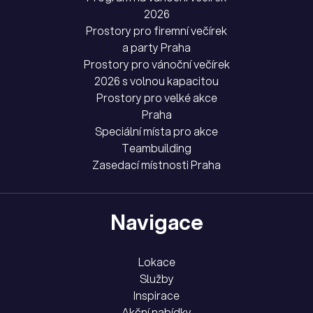
2026
Prostory pro firemní večírek
a party Praha
Prostory pro vánoční večírek
2026 s volnou kapacitou
Prostory pro velké akce
Praha
Speciální místa pro akce
Teambuilding
Zasedací místnosti Praha
Navigace
Lokace
Služby
Inspirace
Akční nabídky