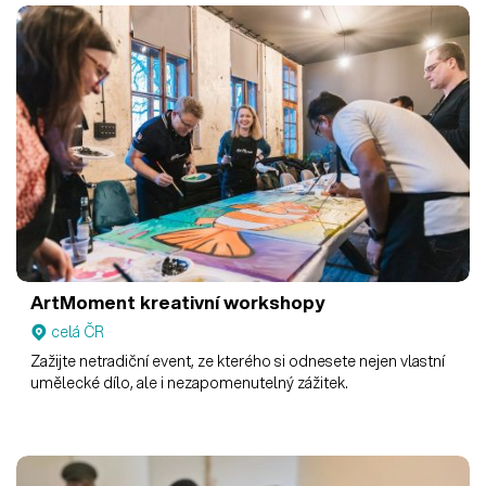
ArtMoment kreativní workshopy
celá ČR
Zažijte netradiční event, ze kterého si odnesete nejen vlastní
umělecké dílo, ale i nezapomenutelný zážitek.