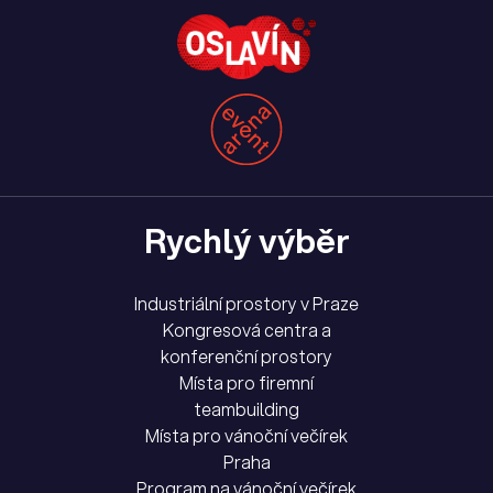
Rychlý výběr
Industriální prostory v Praze
Kongresová centra a
konferenční prostory
Místa pro firemní
teambuilding
Místa pro vánoční večírek
Praha
Program na vánoční večírek