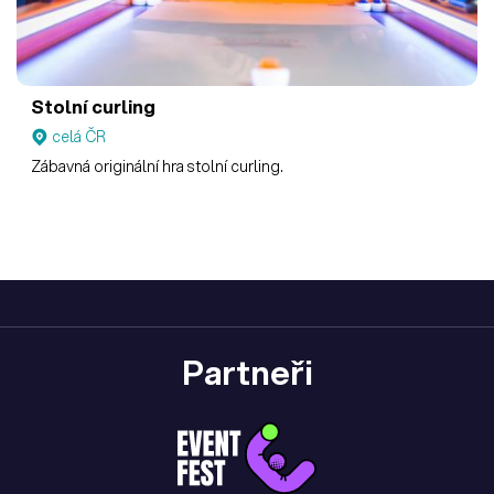
Stolní curling
celá ČR
Zábavná originální hra stolní curling.
Partneři