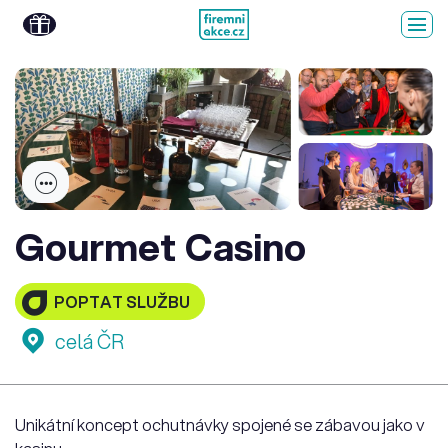
Gourmet Casino
POPTAT SLUŽBU
celá ČR
Unikátní koncept ochutnávky spojené se zábavou jako v