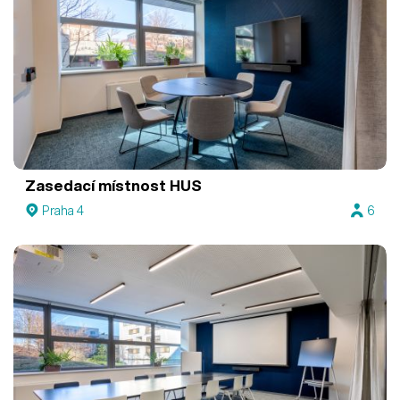
Zasedací místnost HUS
Praha 4
6