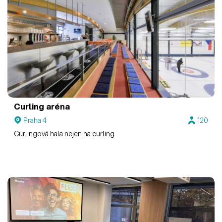
Curling aréna
Praha 4
120
Curlingová hala nejen na curling