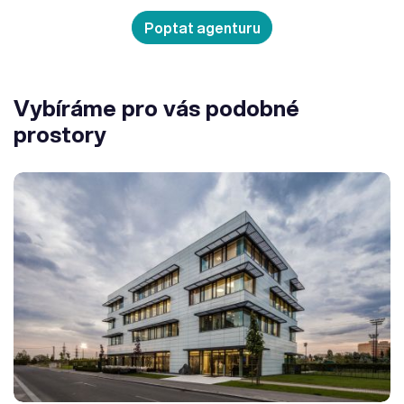
Poptat agenturu
Vybíráme pro vás podobné
prostory