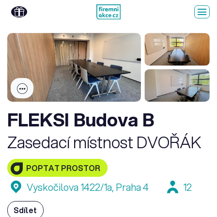
FLEKSI Budova B
Zasedací místnost DVOŘÁK
POPTAT PROSTOR
Vyskočilova 1422/1a, Praha 4
12
Sdílet