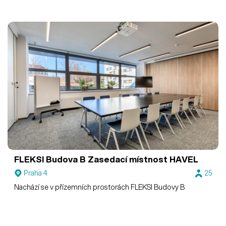
FLEKSI Budova B
Zasedací místnost HAVEL
Praha 4
25
Nachází se v přízemních prostorách FLEKSI Budovy B