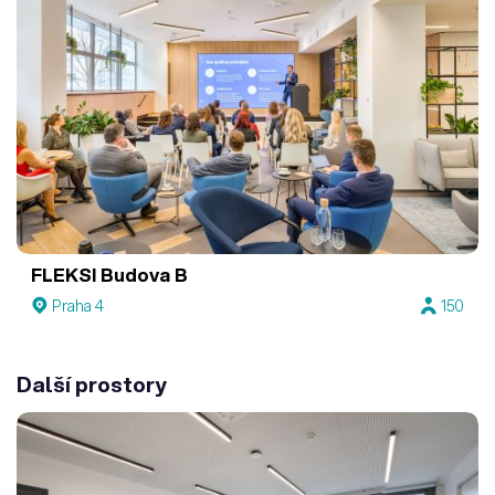
FLEKSI Budova B
Praha 4
150
Další prostory