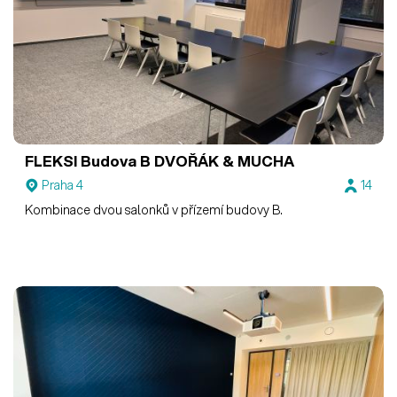
FLEKSI Budova B
DVOŘÁK & MUCHA
Praha 4
14
Kombinace dvou salonků v přízemí budovy B.