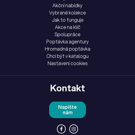
Akční nabídky
Vybrané kolekce
Jak to funguje
Akce na klíč
Spolupráce
Poptávka agentury
Hromadná poptávka
Chci být v katalogu
Nastavení cookies
Kontakt
Napište
nám