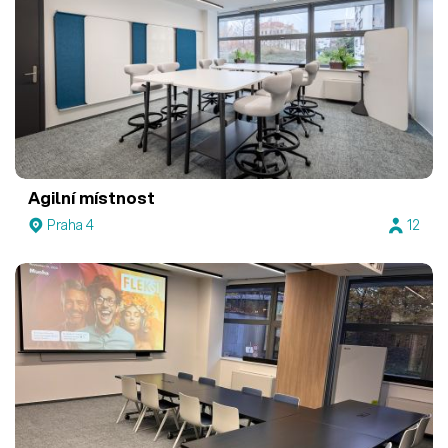
Agilní místnost
Praha 4
12