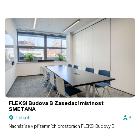
FLEKSI Budova B
Zasedací místnost
SMETANA
Praha 4
8
Nachází se v přízemních prostorách FLEKSI Budovy B