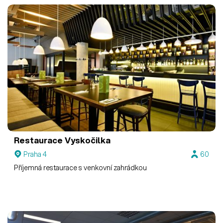
Restaurace Vyskočilka
Praha 4
60
Příjemná restaurace s venkovní zahrádkou