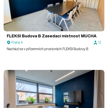
FLEKSI Budova B
Zasedací místnost MUCHA
Praha 4
12
Nachází se v přízemních prostorách FLEKSI Budovy B