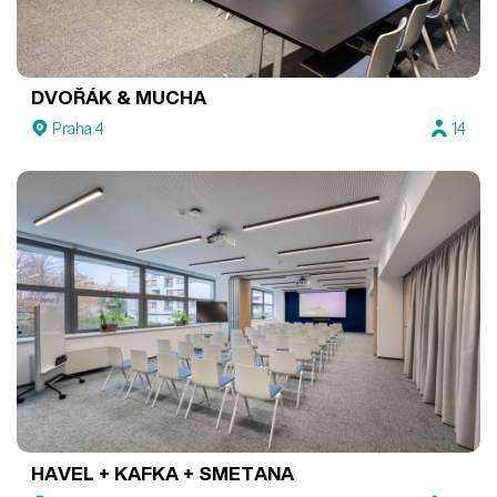
DVOŘÁK & MUCHA
Praha 4
14
HAVEL + KAFKA + SMETANA