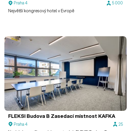
Praha 4
5 000
Největší kongresový hotel v Evropě
FLEKSI Budova B
Zasedací místnost KAFKA
Praha 4
25