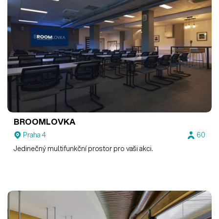
BROOMLOVKA
Praha 4
60
Jedinečný multifunkční prostor pro vaši akci.