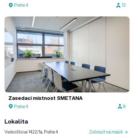
Praha 4
12
Zasedací místnost SMETANA
Praha 4
8
Lokalita
Vyskočilova 1422/1a, Praha 4
Zobrazit na mapě