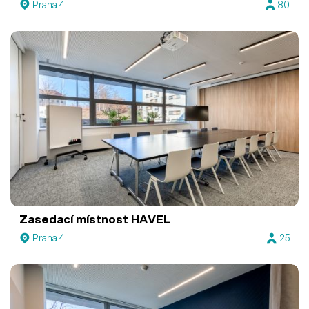
Praha 4
80
Zasedací místnost HAVEL
Praha 4
25