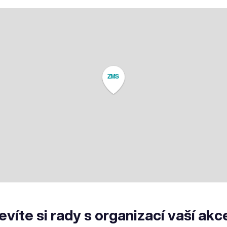
ZMS
evíte si rady s organizací vaší akc