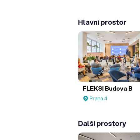
Hlavní prostor
FLEKSI Budova B
Praha 4
Další prostory