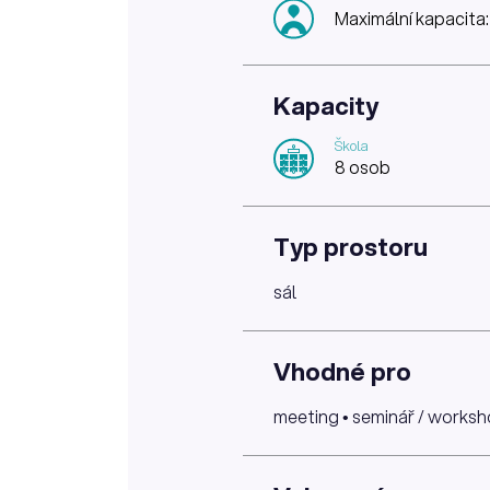
Maximální kapacita
Kapacity
Škola
8 osob
Typ prostoru
sál
Vhodné pro
meeting • seminář / worksho