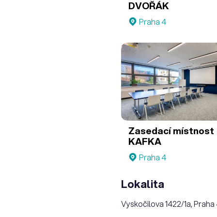
DVOŘÁK
Praha 4
Zasedací místnost
KAFKA
Praha 4
Lokalita
Vyskočilova 1422/1a, Praha