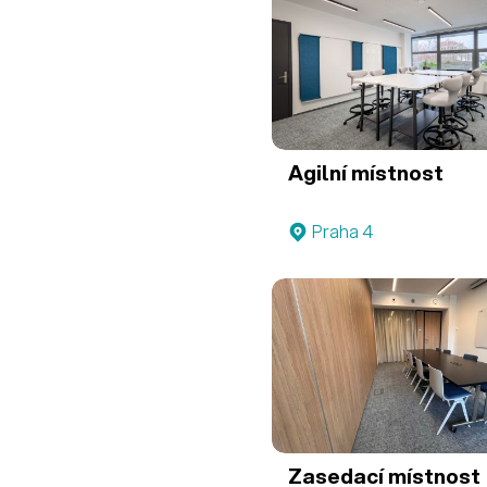
Agilní místnost
Praha 4
Zasedací místnost