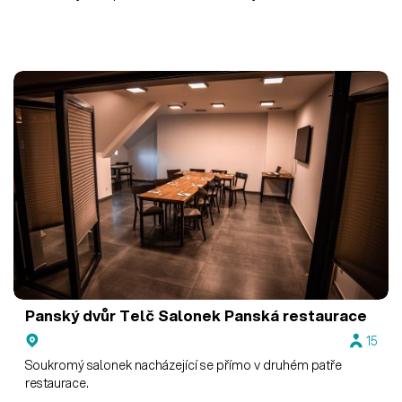
Panský dvůr Telč
Salonek Panská restaurace
15
Soukromý salonek nacházející se přímo v druhém patře
restaurace.