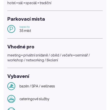
hotel • sál • speciál • tradiční
Parkovací místa
kapacita
P
35 míst
Vhodné pro
meeting • privátní snídaně / oběd / večeře • seminář /
workshop / networking / školení
Vybavení
bazén / SPA / wellness
cateringové služby