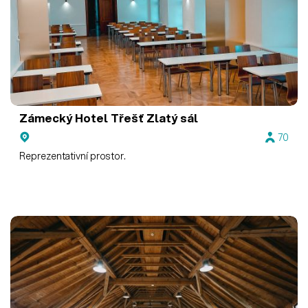
Zámecký Hotel Třešť
Zlatý sál
70
Reprezentativní prostor.