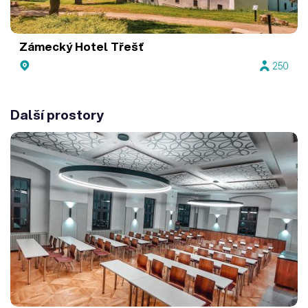
Zámecký Hotel Třešť
250
Další prostory