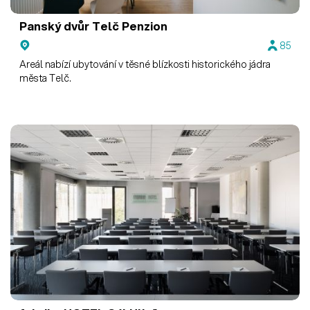
Panský dvůr Telč
Penzion
85
Areál nabízí ubytování v těsné blízkosti historického jádra
města Telč.