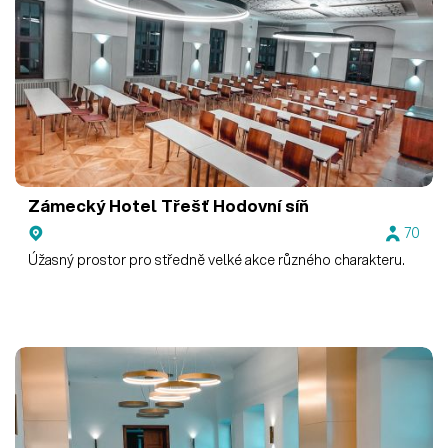
Zámecký Hotel Třešť
Hodovní síň
70
Úžasný prostor pro středně velké akce různého charakteru.