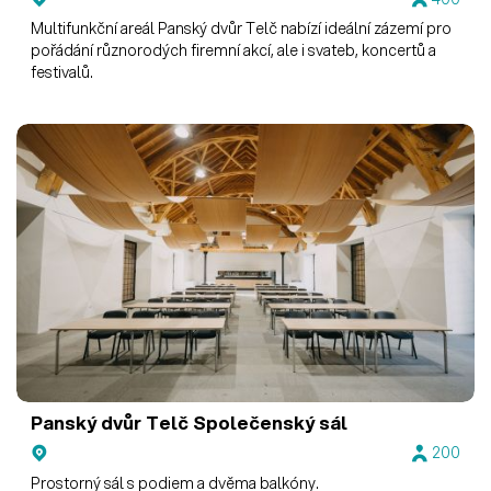
Multifunkční areál Panský dvůr Telč nabízí ideální zázemí pro
pořádání různorodých firemní akcí, ale i svateb, koncertů a
festivalů.
Panský dvůr Telč
Společenský sál
200
Prostorný sál s podiem a dvěma balkóny.