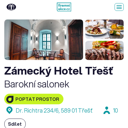
Zámecký Hotel Třešť
Barokní salonek
POPTAT PROSTOR
Dr. Richtra 234/6, 589 01 Třešť
10
Sdílet