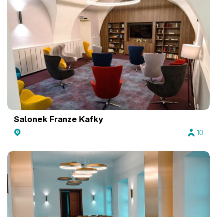
Salonek Franze Kafky
10