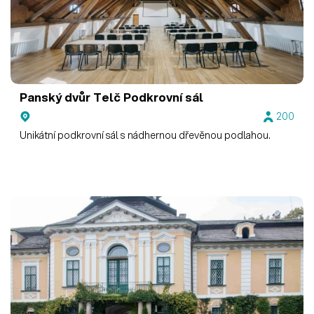
Panský dvůr Telč
Podkrovní sál
200
Unikátní podkrovní sál s nádhernou dřevěnou podlahou.