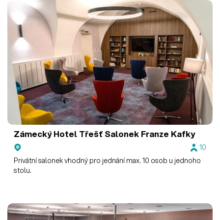
Zámecký Hotel Třešť
Salonek Franze Kafky
10
Privátní salonek vhodný pro jednání max. 10 osob u jednoho
stolu.