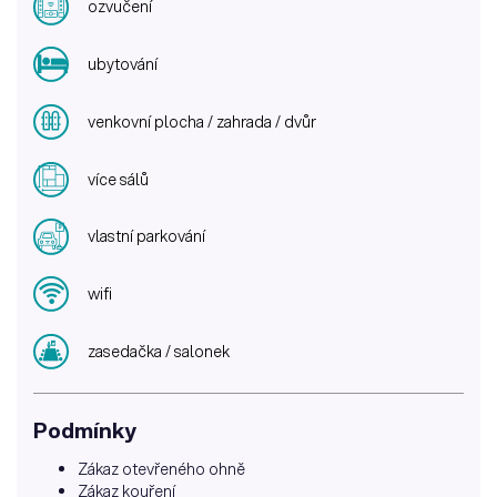
ozvučení
ubytování
venkovní plocha / zahrada / dvůr
více sálů
vlastní parkování
wifi
zasedačka / salonek
Podmínky
Zákaz otevřeného ohně
Zákaz kouření