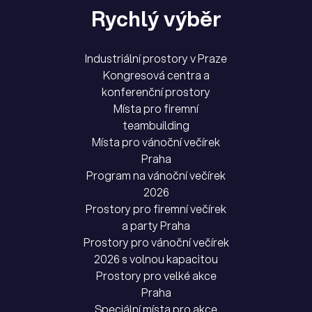
Rychlý výběr
Industriální prostory v Praze
Kongresová centra a
konferenční prostory
Místa pro firemní
teambuilding
Místa pro vánoční večírek
Praha
Program na vánoční večírek
2026
Prostory pro firemní večírek
a party Praha
Prostory pro vánoční večírek
2026 s volnou kapacitou
Prostory pro velké akce
Praha
Speciální místa pro akce