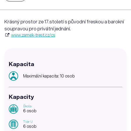
Krásný prostor ze 17.století s původní freskou a barokní
soupravou pro privátní jednání.
www.zamek-trest.cz/cs
Kapacita
Maximální kapacita: 10 osob
Kapacity
Škola
6 osob
Tvar U
6 osob