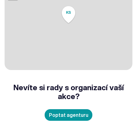
KS
Nevíte si rady s organizací vaší
akce?
Poptat agenturu