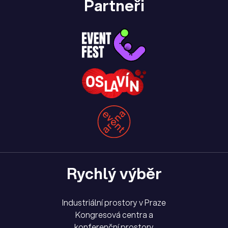
Partneři
Rychlý výběr
Industriální prostory v Praze
Kongresová centra a
konferenční prostory