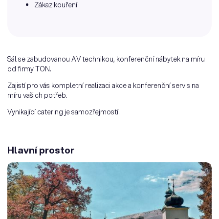
Zákaz kouření
Sál se zabudovanou AV technikou, konferenční nábytek na míru
od firmy TON.
Zajistí pro vás kompletní realizaci akce a konferenční servis na
míru vašich potřeb.
Vynikající catering je samozřejmostí.
Hlavní prostor