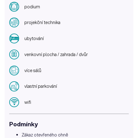
podium
projekční technika
ubytování
venkovní plocha / zahrada / dvůr
více sálů
vlastní parkování
wifi
Podmínky
Zákaz otevřeného ohně