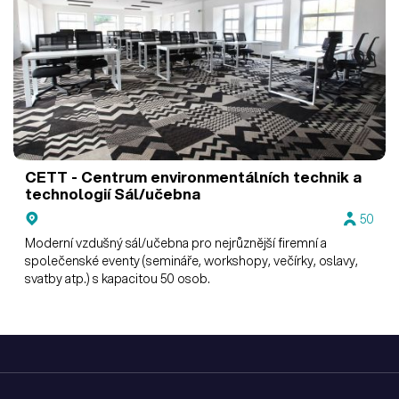
CETT - Centrum environmentálních technik a
technologií
Sál/učebna
50
Moderní vzdušný sál/učebna pro nejrůznější firemní a
společenské eventy (semináře, workshopy, večírky, oslavy,
svatby atp.) s kapacitou 50 osob.