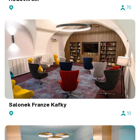
70
Salonek Franze Kafky
10