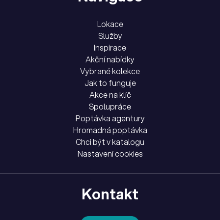
Lokace
Služby
Inspirace
Akční nabídky
Vybrané kolekce
Jak to funguje
Akce na klíč
Spolupráce
Poptávka agentury
Hromadná poptávka
Chci být v katalogu
Nastavení cookies
Kontakt