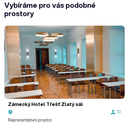
Vybíráme pro vás podobné
prostory
Zámecký Hotel Třešť
Zlatý sál
70
Reprezentativní prostor.