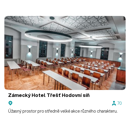
Zámecký Hotel Třešť
Hodovní síň
70
Úžasný prostor pro středně velké akce různého charakteru.