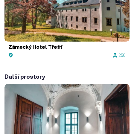
Zámecký Hotel Třešť
250
Další prostory