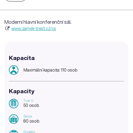
Moderní hlavní konferenční sál.
www.zamek-trest.cz/cs
Kapacita
Maximální kapacita: 110 osob
Kapacity
Tvar U
50 osob
Škola
80 osob
Divadlo