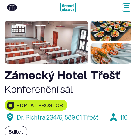
Zámecký Hotel Třešť
Konferenční sál
POPTAT PROSTOR
Dr. Richtra 234/6, 589 01 Třešť
110
Sdílet