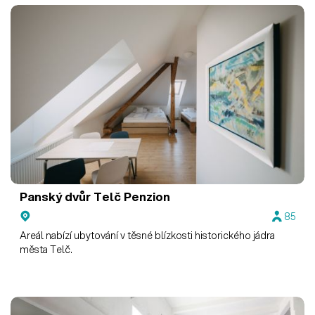
Panský dvůr Telč
Penzion
85
Areál nabízí ubytování v těsné blízkosti historického jádra
města Telč.