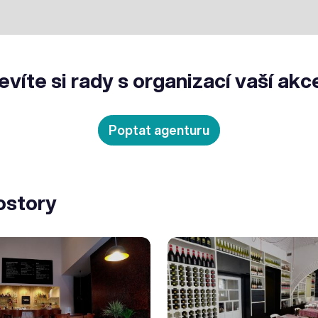
evíte si rady s organizací vaší akc
Poptat agenturu
ostory