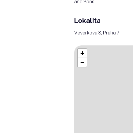
and Sons.
Lokalita
Veverkova 8, Praha 7
+
−