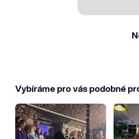
N
Vybíráme pro vás podobné pr