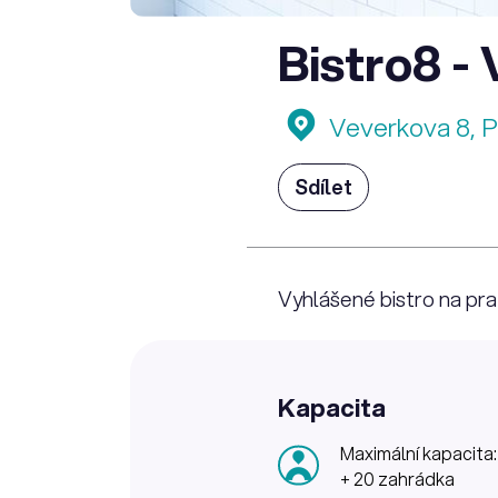
Bistro8 -
Veverkova 8, P
Sdílet
Vyhlášené bistro na pr
Kapacita
Maximální kapacita
+ 20 zahrádka