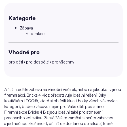
Kategorie
Zábava
atrakce
Vhodné pro
pro děti
pro dospělé
pro všechny
Ať už hledáte zábavu na vánoční večírek, nebo na jakoukoliv jinou
firemní akci, Bricks 4 Kidz představuje ideální řešení. Díky
kostičkám LEGO®, které si oblíbili kluci i holky všech věkových
kategorií, bude o zábavu nejen pro Vaše děti postaráno.
Firemní akce Bricks 4 Biz jsou ideální také pro stmelení
pracovního kolektivu. Zaručí Vašim zaměstnancům zábavnou
a jedinečnou zkušenost, při níž se dostanou do situací, které