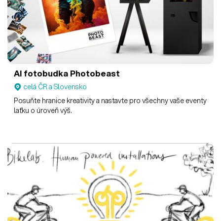
AI fotobudka Photobeast
celá ČR a Slovensko
Posuňte hranice kreativity a nastavte pro všechny vaše eventy
laťku o úroveň výš.