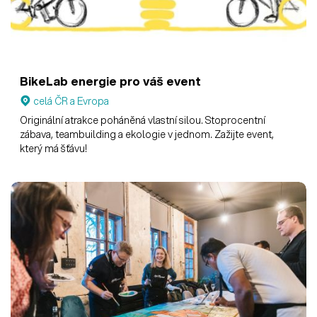
BikeLab energie pro váš event
celá ČR a Evropa
Originální atrakce poháněná vlastní silou. Stoprocentní
zábava, teambuilding a ekologie v jednom. Zažijte event,
který má šťávu!