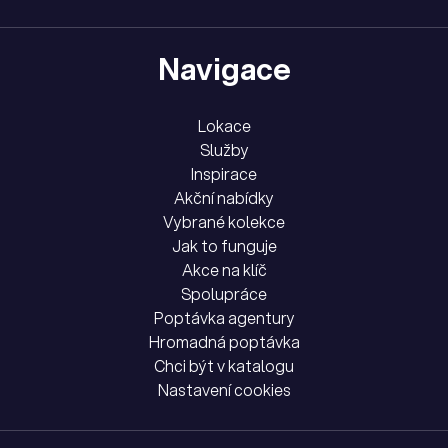
Navigace
Lokace
Služby
Inspirace
Akční nabídky
Vybrané kolekce
Jak to funguje
Akce na klíč
Spolupráce
Poptávka agentury
Hromadná poptávka
Chci být v katalogu
Nastavení cookies