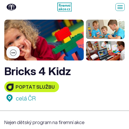
Bricks 4 Kidz
POPTAT SLUŽBU
celá ČR
Nejen dětský program na firemní akce