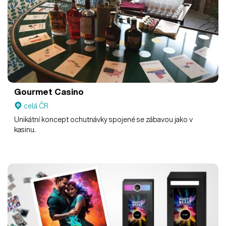
Gourmet Casino
celá ČR
Unikátní koncept ochutnávky spojené se zábavou jako v
kasinu.