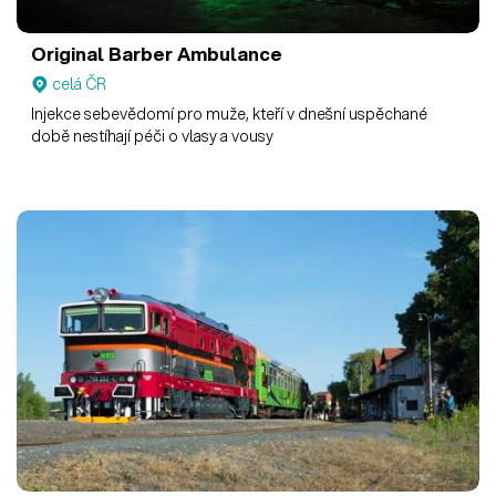
Original Barber Ambulance
celá ČR
Injekce sebevědomí pro muže, kteří v dnešní uspěchané
době nestíhají péči o vlasy a vousy