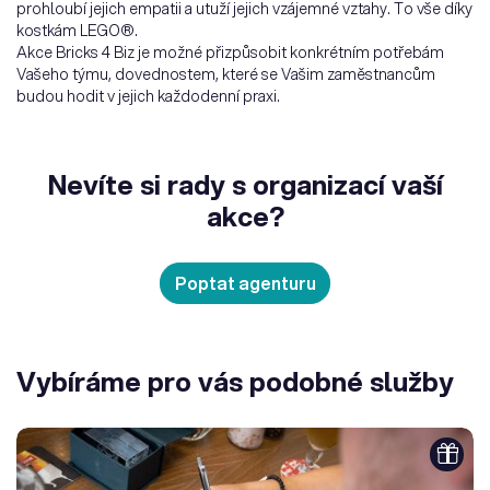
prohloubí jejich empatii a utuží jejich vzájemné vztahy. To vše díky
kostkám LEGO®.
Akce Bricks 4 Biz je možné přizpůsobit konkrétním potřebám
Vašeho týmu, dovednostem, které se Vašim zaměstnancům
budou hodit v jejich každodenní praxi.
Nevíte si rady s organizací vaší
akce?
Poptat agenturu
Vybíráme pro vás podobné služby