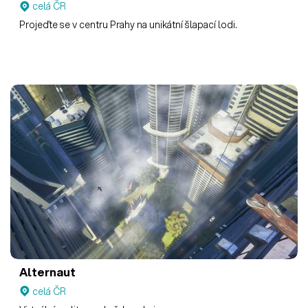
celá ČR
Projeďte se v centru Prahy na unikátní šlapací lodi.
Alternaut
celá ČR