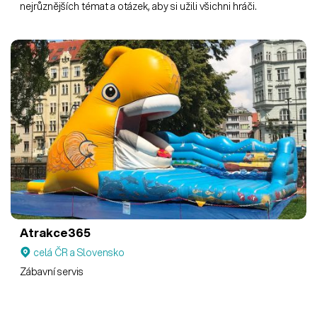
nejrůznějších témat a otázek, aby si užili všichni hráči.
Atrakce365
celá ČR a Slovensko
Zábavní servis