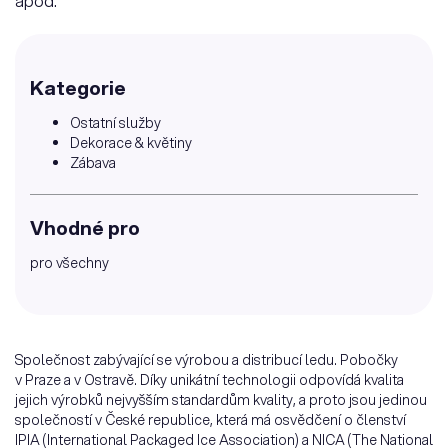
apod.
Kategorie
Ostatní služby
Dekorace & květiny
Zábava
Vhodné pro
pro všechny
Společnost zabývající se výrobou a distribucí ledu. Pobočky
v Praze a v Ostravě. Díky unikátní technologii odpovídá kvalita
jejich výrobků nejvyšším standardům kvality, a proto jsou jedinou
společností v České republice, která má osvědčení o členství
IPIA (International Packaged Ice Association) a NICA (The National