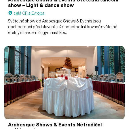
show – Light & dance show
celá ČR a Evropa
Světelné show od Arabesque Shows & Events jsou
dechberoucí představení, jež snoubí sofistikované světelné
efekty s tancem či gymnastikou.
Arabesque Shows & Events
Netradiční