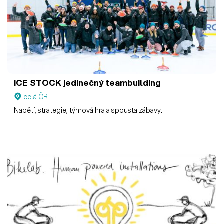
ICE STOCK jedinečný teambuilding
celá ČR
Napětí, strategie, týmová hra a spousta zábavy.