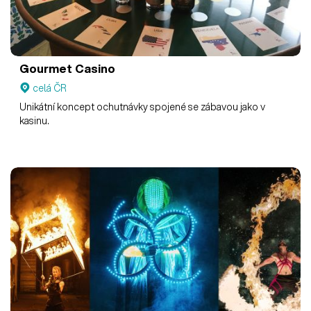
Gourmet Casino
celá ČR
Unikátní koncept ochutnávky spojené se zábavou jako v
kasinu.