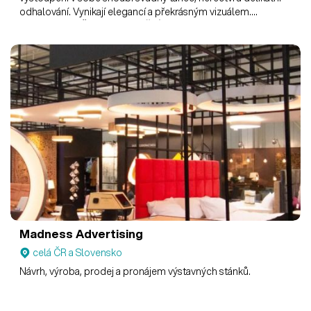
odhalování. Vynikají elegancí a překrásným vizuálem.
NECHTE SE OČAROVAT UMĚNÍM BURLESQUE!
Madness Advertising
celá ČR a Slovensko
Návrh, výroba, prodej a pronájem výstavných stánků.