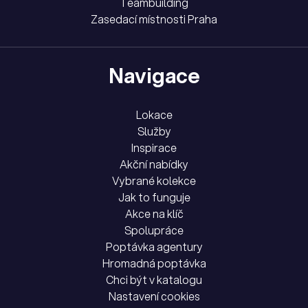
Teambuilding
Zasedací místnosti Praha
Navigace
Lokace
Služby
Inspirace
Akční nabídky
Vybrané kolekce
Jak to funguje
Akce na klíč
Spolupráce
Poptávka agentury
Hromadná poptávka
Chci být v katalogu
Nastavení cookies