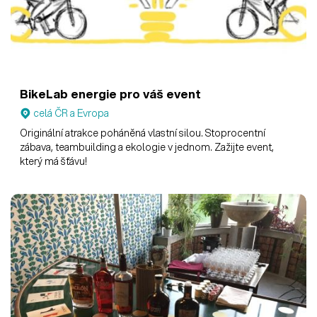
BikeLab energie pro váš event
celá ČR a Evropa
Originální atrakce poháněná vlastní silou. Stoprocentní
zábava, teambuilding a ekologie v jednom. Zažijte event,
který má šťávu!