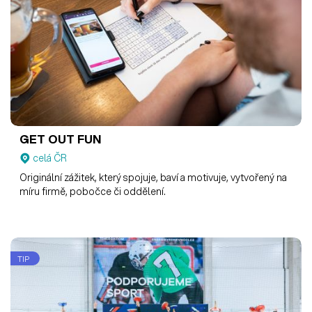
GET OUT FUN
celá ČR
Originální zážitek, který spojuje, baví a motivuje, vytvořený na
míru firmě, pobočce či oddělení.
TIP