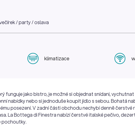
večírek / party / oslava
klimatizace
w
rý funguje jako bistro, je možné si objednat snídani, vychutnat
ní nabídky nebo si jednoduše koupit jídlo s sebou. Bohatá nab
emnému posezení. V zadní části obchodu nechybí denně čerstvé
sa. La Bottega di Finestra nabízí čerstvé italské pečivo, dezer
 pochoutky.