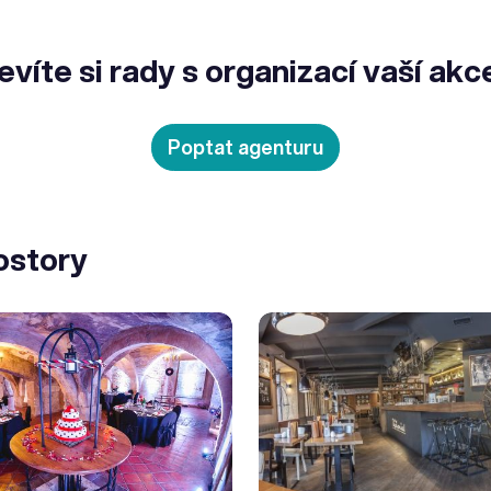
evíte si rady s organizací vaší akc
Poptat agenturu
ostory