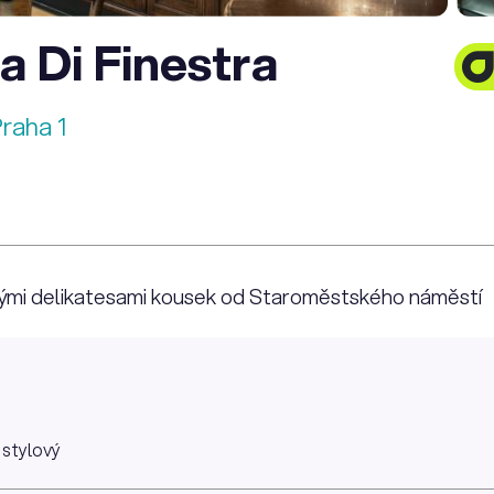
a Di Finestra
Praha 1
skými delikatesami kousek od Staroměstského náměstí
 stylový