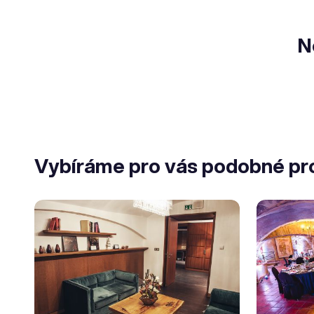
N
Vybíráme pro vás podobné pr