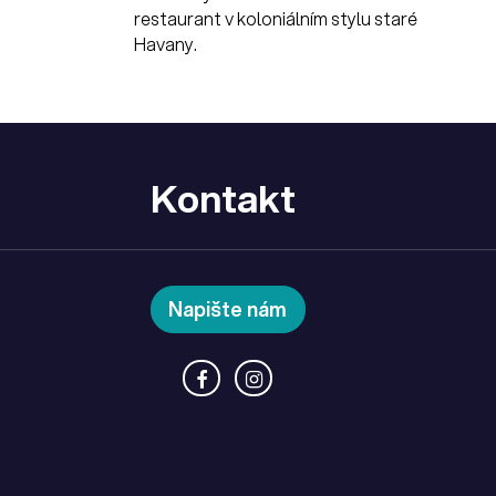
restaurant v koloniálním stylu staré
Havany.
Kontakt
Napište nám