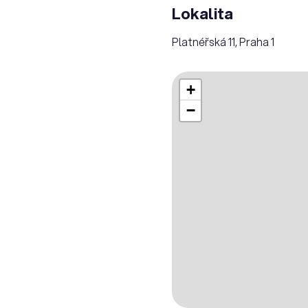
Lokalita
Platnéřská 11, Praha 1
+
−