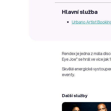
Hlavní služba
Urbano Artist Bookin
Rendex je jedna z mála disc
Eye Joe" se hrál ve více ja
Skvělé energické vystoupení
eventy.
Další služby