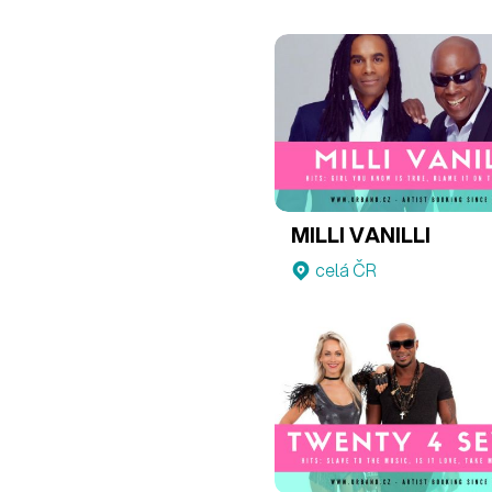
MILLI VANILLI
celá ČR