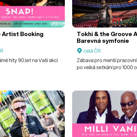
 Artist Booking
Tokhi & the Groove 
Barevná symfonie
ČR
celá ČR
é hity 90.let na Vaší akci
Zábava pro menší pracovní
po velká setkání pro 1000 