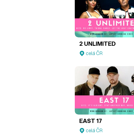
2 UNLIMITED
celá ČR
EAST 17
celá ČR