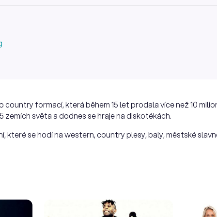
g
o country formací, která během 15 let prodala více než 10 milio
k 15 zemích světa a dodnes se hraje na diskotékách.
, které se hodí na western, country plesy, baly, městské slavn