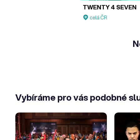
TWENTY 4 SEVEN
celá ČR
N
Vybíráme pro vás podobné sl