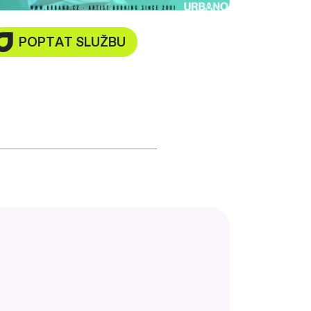
POPTAT SLUŽBU